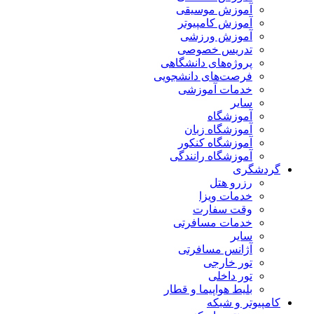
آموزش موسیقی
آموزش کامپیوتر
آموزش ورزشی
تدریس خصوصی
پروژه‌های دانشگاهی
فرصت‌های دانشجویی
خدمات آموزشی
سایر
آموزشگاه
آموزشگاه زبان
آموزشگاه کنکور
آموزشگاه رانندگی
گردشگری
رزرو هتل
خدمات ویزا
وقت سفارت
خدمات مسافرتی
سایر
آژانس مسافرتی
تور خارجی
تور داخلی
بلیط هواپیما و قطار
کامپیوتر و شبکه