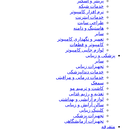
پرینتر و اسکنر
خدمات شبکه
نرم افزار کامپیوتر
خدمات اینترنت
طراحی سایت
هاستینگ و دامنه
سایر
تعمیر و نگهداری کامپیوتر
کامپیوتر و قطعات
لوازم جانبی کامپیوتر
پزشکی و زیبایی
سایر
تجهیزات زیبایی
خدمات دندانپزشکی
خدمات درمانی و مراقبتی
سمعک
کاشت و ترمیم مو
تغذیه و رژیم غذایی
لوازم آرایشی و بهداشتی
سالن آرایش و زیبایی
کلینیک زیبایی
تجهیزات پزشکی
تجهیزات آزمایشگاهی
متفرقه