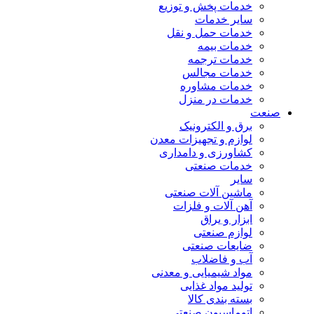
خدمات پخش و توزیع
سایر خدمات
خدمات حمل و نقل
خدمات بیمه
خدمات ترجمه
خدمات مجالس
خدمات مشاوره
خدمات در منزل
صنعت
برق و الکترونیک
لوازم و تجهیزات معدن
کشاورزی و دامداری
خدمات صنعتی
سایر
ماشین آلات صنعتی
آهن آلات و فلزات
ابزار و یراق
لوازم صنعتی
ضایعات صنعتی
آب و فاضلاب
مواد شیمیایی و معدنی
تولید مواد غذایی
بسته بندی کالا
اتوماسیون صنعتی