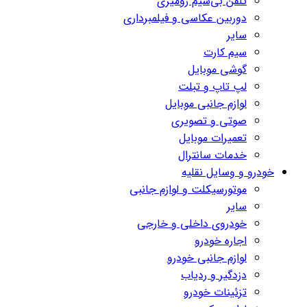
تلفن بی‌سیم رومیزی
دوربین عکاسی و فیلمبرداری
سایر
سیم کارت
گوشی موبایل
لپ تاپ و تبلت
لوازم جانبی موبایل
صوتی و تصویری
تعمیرات موبایل
خدمات سانترال
خودرو و وسایل نقلیه
موتورسیکلت و لوازم جانبی
سایر
خودروی داخلی و خارجی
اجاره خودرو
لوازم جانبی خودرو
دزدگیر و ردیاب
تزئینات خودرو