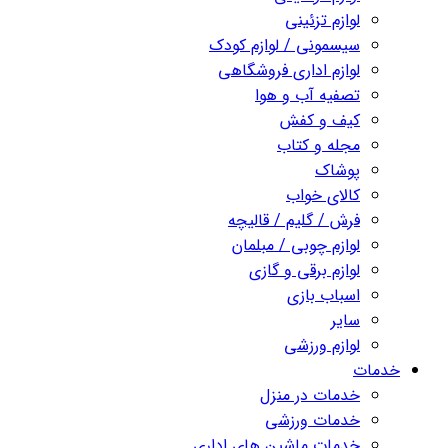
لوازم تزئینی
سیسمونی / لوازم کودک
لوازم اداری فروشگاهی
تصفیه آب و هوا
کیف و کفش
مجله و کتاب
پوشاک
کالای خواب
فرش / گلیم / قالیچه
لوازم چوبی / مبلمان
لوازم برقی و گازی
اسباب بازی
سایر
لوازم ورزشی
خدمات
خدمات در منزل
خدمات ورزشی
خدمات ماشین های اداری