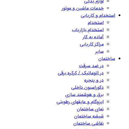
لوازم یدکی
خدمات ماشین و موتور
استخدام و کاریابی
استخدام
استخدام بازاریاب
آماده به کار
مراکز کاریابی
سایر
ساختمان
در ضد سرقت
در اتوماتیک / کرکره برقی
در و پنجره
دکوراسیون داخلی
برق و هوشمند سازی
ایزوگام و عایقهای رطوبتی
نمای ساختمان
شیشه ساختمان
نقاشی ساختمان