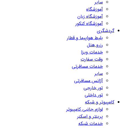
سایر
آموزشگاه
آموزشگاه زبان
آموزشگاه کنکور
گردشگری
بلیط هواپیما و قطار
رزرو هتل
خدمات ویزا
وقت سفارت
خدمات مسافرتی
سایر
آژانس مسافرتی
تور خارجی
تور داخلی
کامپیوتر و شبکه
لوازم جانبی کامپیوتر
پرینتر و اسکنر
خدمات شبکه