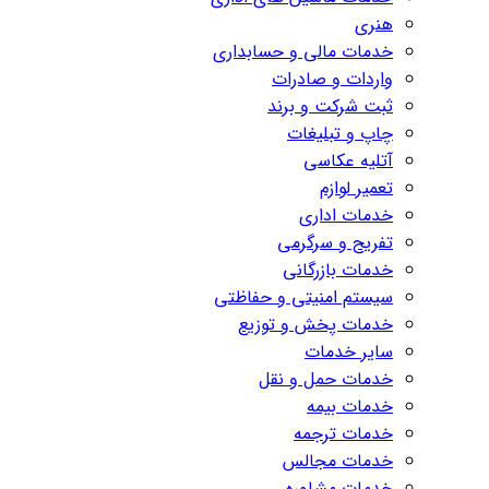
هنری
خدمات مالی و حسابداری
واردات و صادرات
ثبت شرکت و برند
چاپ و تبلیغات
آتلیه عکاسی
تعمیر لوازم
خدمات اداری
تفریح و سرگرمی
خدمات بازرگانی
سیستم امنیتی و حفاظتی
خدمات پخش و توزیع
سایر خدمات
خدمات حمل و نقل
خدمات بیمه
خدمات ترجمه
خدمات مجالس
خدمات مشاوره