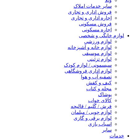
ویلا
سایر خدمات املاک
فروش اداری و تجاری
اجاره اداری و تجاری
فروش مسکونی
اجاره مسکونی
لوازم خانگی و شخصی
لوازم ورزشی
لوازم خانه و آشپزخانه
لوازم موسیقی
لوازم تزئینی
سیسمونی / لوازم کودک
لوازم اداری فروشگاهی
تصفیه آب و هوا
کیف و کفش
مجله و کتاب
پوشاک
کالای خواب
فرش / گلیم / قالیچه
لوازم چوبی / مبلمان
لوازم برقی و گازی
اسباب بازی
سایر
خدمات