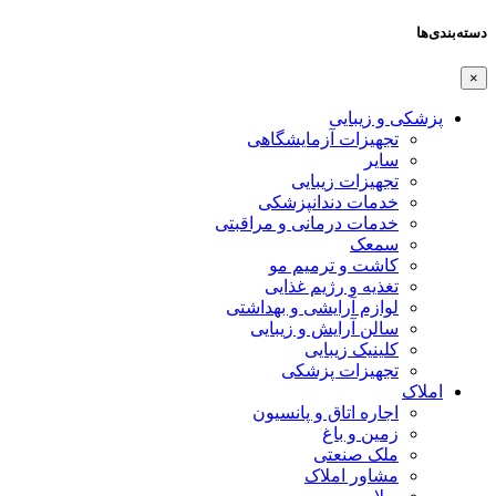
دسته‌بندی‌ها
×
پزشکی و زیبایی
تجهیزات آزمایشگاهی
سایر
تجهیزات زیبایی
خدمات دندانپزشکی
خدمات درمانی و مراقبتی
سمعک
کاشت و ترمیم مو
تغذیه و رژیم غذایی
لوازم آرایشی و بهداشتی
سالن آرایش و زیبایی
کلینیک زیبایی
تجهیزات پزشکی
املاک
اجاره اتاق و پانسیون
زمین و باغ
ملک صنعتی
مشاور املاک