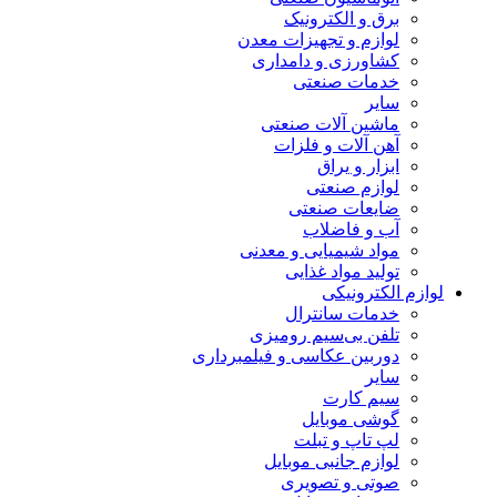
برق و الکترونیک
لوازم و تجهیزات معدن
کشاورزی و دامداری
خدمات صنعتی
سایر
ماشین آلات صنعتی
آهن آلات و فلزات
ابزار و یراق
لوازم صنعتی
ضایعات صنعتی
آب و فاضلاب
مواد شیمیایی و معدنی
تولید مواد غذایی
لوازم الکترونیکی
خدمات سانترال
تلفن بی‌سیم رومیزی
دوربین عکاسی و فیلمبرداری
سایر
سیم کارت
گوشی موبایل
لپ تاپ و تبلت
لوازم جانبی موبایل
صوتی و تصویری