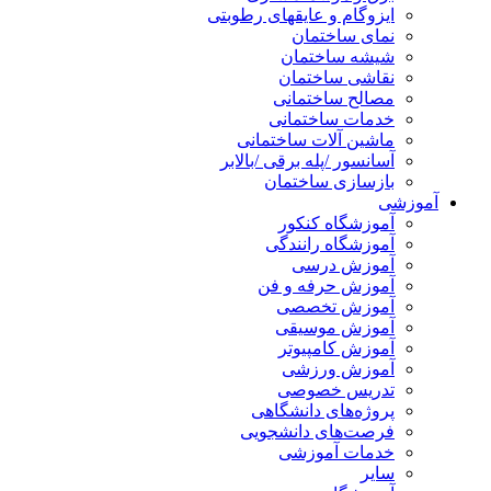
ایزوگام و عایقهای رطوبتی
نمای ساختمان
شیشه ساختمان
نقاشی ساختمان
مصالح ساختمانی
خدمات ساختمانی
ماشین آلات ساختمانی
آسانسور /پله برقی /بالابر
بازسازی ساختمان
آموزشی
آموزشگاه کنکور
آموزشگاه رانندگی
آموزش درسی
آموزش حرفه و فن
آموزش تخصصی
آموزش موسیقی
آموزش کامپیوتر
آموزش ورزشی
تدریس خصوصی
پروژه‌های دانشگاهی
فرصت‌های دانشجویی
خدمات آموزشی
سایر