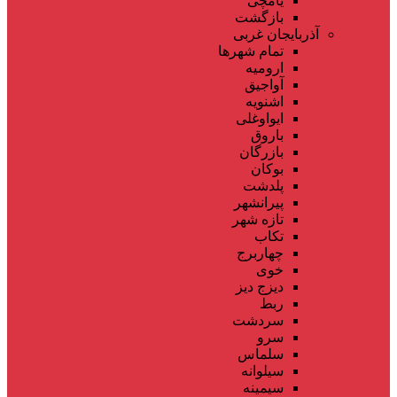
یامچی
بازگشت
آذربایجان غربی
تمام شهر‌ها
ارومیه
آواجیق
اشنویه
ایواوغلی
باروق
بازرگان
بوکان
پلدشت
پیرانشهر
تازه شهر
تکاب
چهاربرج
خوی
دیزج دیز
ربط
سردشت
سرو
سلماس
سیلوانه
سیمینه