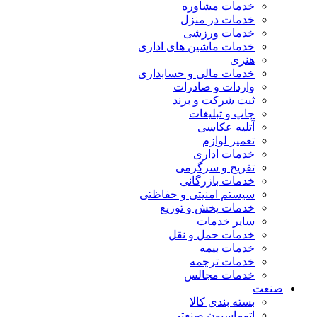
خدمات مشاوره
خدمات در منزل
خدمات ورزشی
خدمات ماشین های اداری
هنری
خدمات مالی و حسابداری
واردات و صادرات
ثبت شرکت و برند
چاپ و تبلیغات
آتلیه عکاسی
تعمیر لوازم
خدمات اداری
تفریح و سرگرمی
خدمات بازرگانی
سیستم امنیتی و حفاظتی
خدمات پخش و توزیع
سایر خدمات
خدمات حمل و نقل
خدمات بیمه
خدمات ترجمه
خدمات مجالس
صنعت
بسته بندی کالا
اتوماسیون صنعتی