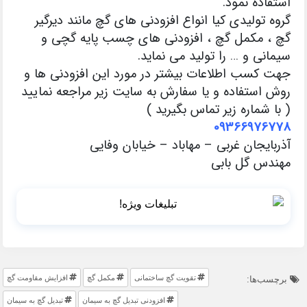
استفاده نمود.
گروه تولیدی کیا انواع افزودنی های گچ مانند دیرگیر
گچ ، مکمل گچ ، افزودنی های چسب پایه گچی و
سیمانی و … را تولید می نماید.
جهت کسب اطلاعات بیشتر در مورد این افزودنی ها و
روش استفاده و یا سفارش به سایت زیر مراجعه نمایید
( با شماره زیر تماس بگیرید )
09366976778
آذربایجان غربی – مهاباد – خیابان وفایی
مهندس گل بابی
تقویت گچ ساختمانی
مکمل گچ
افزایش مقاومت گچ
برچسب‌ها:
افزودنی تبدیل گچ به سیمان
تبدیل گچ به سیمان