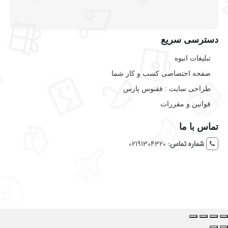
دسترسی سریع
تبلیغات انبوه
صفحه اختصاصی کسب و کار شما
طراحی سایت :‌ ققنوس پارس
قوانین و مقررات
تماس با ما
شماره تماس:
02191304320