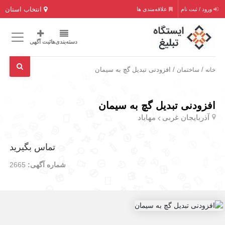
انتخاب استان
ورود / ثبت نام
علاقه‌مندی ها
دسته‌بندی‌ها
ثبت آگهی
/
/ افزودنی تبدیل گچ به سیمان
خانه
ساختمان
افزودنی تبدیل گچ به سیمان
آذربایجان غربی
مهاباد
تماس بگیرید
شماره آگهی:
2665