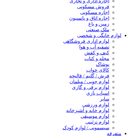
اجاره اداری و تجاری
فروش مسکونی
اجاره مسکونی
اجاره اتاق و پانسیون
زمین و باغ
ملک صنعتی
لوازم خانگی و شخصی
لوازم اداری فروشگاهی
تصفیه آب و هوا
کیف و کفش
مجله و کتاب
پوشاک
کالای خواب
فرش / گلیم / قالیچه
لوازم چوبی / مبلمان
لوازم برقی و گازی
اسباب بازی
سایر
لوازم ورزشی
لوازم خانه و آشپزخانه
لوازم موسیقی
لوازم تزئینی
سیسمونی / لوازم کودک
متفرقه