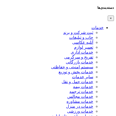
دسته‌بندی‌ها
×
خدمات
ثبت شرکت و برند
چاپ و تبلیغات
آتلیه عکاسی
تعمیر لوازم
خدمات اداری
تفریح و سرگرمی
خدمات بازرگانی
سیستم امنیتی و حفاظتی
خدمات پخش و توزیع
سایر خدمات
خدمات حمل و نقل
خدمات بیمه
خدمات ترجمه
خدمات مجالس
خدمات مشاوره
خدمات در منزل
خدمات ورزشی