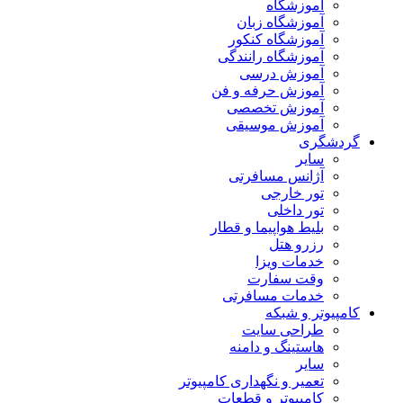
آموزشگاه
آموزشگاه زبان
آموزشگاه کنکور
آموزشگاه رانندگی
آموزش درسی
آموزش حرفه و فن
آموزش تخصصی
آموزش موسیقی
گردشگری
سایر
آژانس مسافرتی
تور خارجی
تور داخلی
بلیط هواپیما و قطار
رزرو هتل
خدمات ویزا
وقت سفارت
خدمات مسافرتی
کامپیوتر و شبکه
طراحی سایت
هاستینگ و دامنه
سایر
تعمیر و نگهداری کامپیوتر
کامپیوتر و قطعات