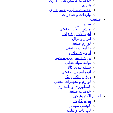
خدمات ماشین های اداری
هنری
خدمات مالی و حسابداری
واردات و صادرات
صنعت
سایر
ماشین آلات صنعتی
آهن آلات و فلزات
ابزار و یراق
لوازم صنعتی
ضایعات صنعتی
آب و فاضلاب
مواد شیمیایی و معدنی
تولید مواد غذایی
بسته بندی کالا
اتوماسیون صنعتی
برق و الکترونیک
لوازم و تجهیزات معدن
کشاورزی و دامداری
خدمات صنعتی
لوازم الکترونیکی
سیم کارت
گوشی موبایل
لپ تاپ و تبلت