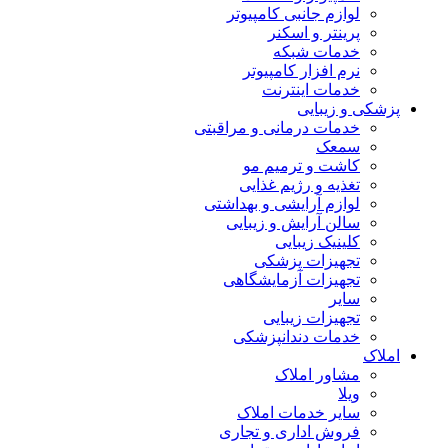
لوازم جانبی کامپیوتر
پرینتر و اسکنر
خدمات شبکه
نرم افزار کامپیوتر
خدمات اینترنت
پزشکی و زیبایی
خدمات درمانی و مراقبتی
سمعک
کاشت و ترمیم مو
تغذیه و رژیم غذایی
لوازم آرایشی و بهداشتی
سالن آرایش و زیبایی
کلینیک زیبایی
تجهیزات پزشکی
تجهیزات آزمایشگاهی
سایر
تجهیزات زیبایی
خدمات دندانپزشکی
املاک
مشاور املاک
ویلا
سایر خدمات املاک
فروش اداری و تجاری