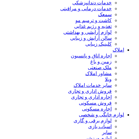
خدمات دندانپزشکی
خدمات درمانی و مراقبتی
سمعک
کاشت و ترمیم مو
تغذیه و رژیم غذایی
لوازم آرایشی و بهداشتی
سالن آرایش و زیبایی
کلینیک زیبایی
املاک
اجاره اتاق و پانسیون
زمین و باغ
ملک صنعتی
مشاور املاک
ویلا
سایر خدمات املاک
فروش اداری و تجاری
اجاره اداری و تجاری
فروش مسکونی
اجاره مسکونی
لوازم خانگی و شخصی
لوازم برقی و گازی
اسباب بازی
سایر
لوازم ورزشی