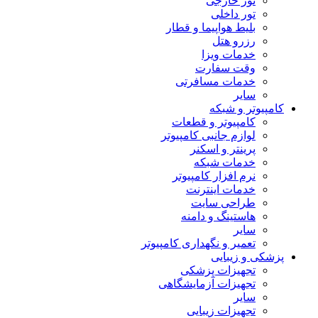
تور خارجی
تور داخلی
بلیط هواپیما و قطار
رزرو هتل
خدمات ویزا
وقت سفارت
خدمات مسافرتی
سایر
کامپیوتر و شبکه
کامپیوتر و قطعات
لوازم جانبی کامپیوتر
پرینتر و اسکنر
خدمات شبکه
نرم افزار کامپیوتر
خدمات اینترنت
طراحی سایت
هاستینگ و دامنه
سایر
تعمیر و نگهداری کامپیوتر
پزشکی و زیبایی
تجهیزات پزشکی
تجهیزات آزمایشگاهی
سایر
تجهیزات زیبایی