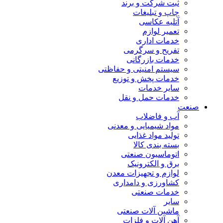
ثبت شرکت و برند
چاپ و تبلیغات
آتلیه عکاسی
تعمیر لوازم
خدمات اداری
تفریح و سرگرمی
خدمات بازرگانی
سیستم امنیتی و حفاظتی
خدمات پخش و توزیع
سایر خدمات
خدمات حمل و نقل
صنعت
آب و فاضلاب
مواد شیمیایی و معدنی
تولید مواد غذایی
بسته بندی کالا
اتوماسیون صنعتی
برق و الکترونیک
لوازم و تجهیزات معدن
کشاورزی و دامداری
خدمات صنعتی
سایر
ماشین آلات صنعتی
آهن آلات و فلزات