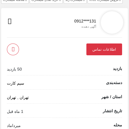
0912****131
آگهی دهنده
اطلاعات تماس
بازدید
50 بازدید
دسته‌بندی
سیم کارت
استان / شهر
تهران
,
تهران
تاریخ انتشار
1 ماه قبل
محله
میرداماد