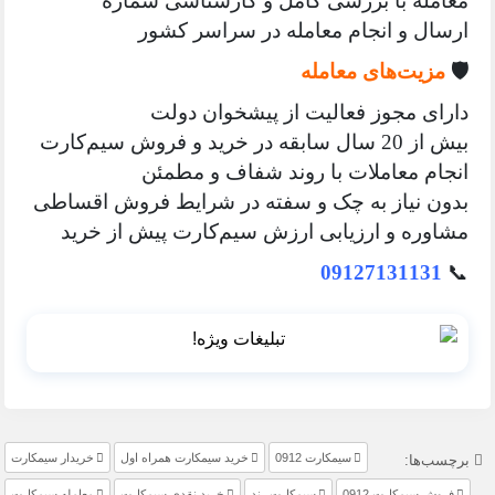
معامله با بررسی کامل و کارشناسی شماره
ارسال و انجام معامله در سراسر کشور
🛡️
مزیت‌های معامله
دارای مجوز فعالیت از پیشخوان دولت
بیش از 20 سال سابقه در خرید و فروش سیم‌کارت
انجام معاملات با روند شفاف و مطمئن
بدون نیاز به چک و سفته در شرایط فروش اقساطی
مشاوره و ارزیابی ارزش سیم‌کارت پیش از خرید
09127131131
📞
سیمکارت 0912
خرید سیمکارت همراه اول
خریدار سیمکارت
برچسب‌ها:
فروش سیمکارت 0912
سیمکارت رند
خرید نقدی سیمکارت
معامله سیمکارت