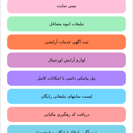
مینی سایت
تبلیغات انبوه مشاغل
ثبت آگهی خدمات آرایشی
لوازم آرایش اورجینال
پنل پیامکی دائمی با امکانات کامل
لیست سایتهای تبلیغاتی رایگان
دریافت کد رهگیری مالیاتی
ثبت آگهی املاک (رایگان و نامحدود)