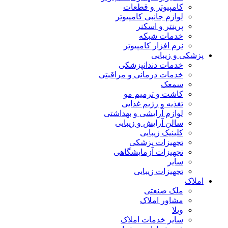
کامپیوتر و قطعات
لوازم جانبی کامپیوتر
پرینتر و اسکنر
خدمات شبکه
نرم افزار کامپیوتر
پزشکی و زیبایی
خدمات دندانپزشکی
خدمات درمانی و مراقبتی
سمعک
کاشت و ترمیم مو
تغذیه و رژیم غذایی
لوازم آرایشی و بهداشتی
سالن آرایش و زیبایی
کلینیک زیبایی
تجهیزات پزشکی
تجهیزات آزمایشگاهی
سایر
تجهیزات زیبایی
املاک
ملک صنعتی
مشاور املاک
ویلا
سایر خدمات املاک