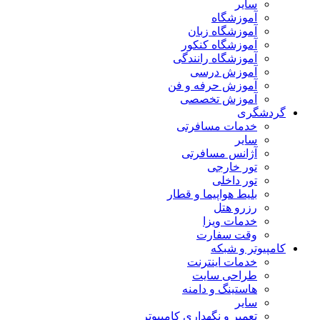
سایر
آموزشگاه
آموزشگاه زبان
آموزشگاه کنکور
آموزشگاه رانندگی
آموزش درسی
آموزش حرفه و فن
آموزش تخصصی
گردشگری
خدمات مسافرتی
سایر
آژانس مسافرتی
تور خارجی
تور داخلی
بلیط هواپیما و قطار
رزرو هتل
خدمات ویزا
وقت سفارت
کامپیوتر و شبکه
خدمات اینترنت
طراحی سایت
هاستینگ و دامنه
سایر
تعمیر و نگهداری کامپیوتر