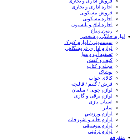
فروش اداری و تجاری
اجاره اداری و تجاری
فروش مسکونی
اجاره مسکونی
اجاره اتاق و پانسیون
زمین و باغ
لوازم خانگی و شخصی
سیسمونی / لوازم کودک
لوازم اداری فروشگاهی
تصفیه آب و هوا
کیف و کفش
مجله و کتاب
پوشاک
کالای خواب
فرش / گلیم / قالیچه
لوازم چوبی / مبلمان
لوازم برقی و گازی
اسباب بازی
سایر
لوازم ورزشی
لوازم خانه و آشپزخانه
لوازم موسیقی
لوازم تزئینی
متفرقه