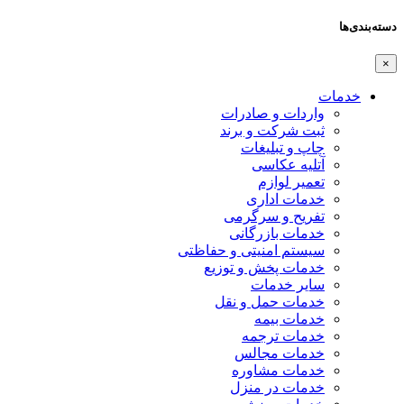
دسته‌بندی‌ها
×
خدمات
واردات و صادرات
ثبت شرکت و برند
چاپ و تبلیغات
آتلیه عکاسی
تعمیر لوازم
خدمات اداری
تفریح و سرگرمی
خدمات بازرگانی
سیستم امنیتی و حفاظتی
خدمات پخش و توزیع
سایر خدمات
خدمات حمل و نقل
خدمات بیمه
خدمات ترجمه
خدمات مجالس
خدمات مشاوره
خدمات در منزل