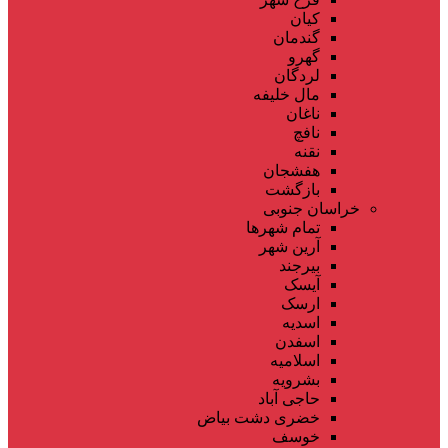
کیان
گندمان
گهرو
لردگان
مال خلیفه
ناغان
نافچ
نقنه
هفشجان
بازگشت
خراسان جنوبی
تمام شهر‌ها
آرین شهر
بیرجند
آیسک
ارسک
اسدیه
اسفدن
اسلامیه
بشرویه
حاجی آباد
خضری دشت بیاض
خوسف