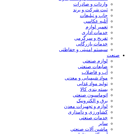
واردات و صادرات
ثبت شرکت و برند
چاپ و تبلیغات
آتلیه عکاسی
تعمیر لوازم
خدمات اداری
تفریح و سرگرمی
خدمات بازرگانی
سیستم امنیتی و حفاظتی
صنعت
لوازم صنعتی
ضایعات صنعتی
آب و فاضلاب
مواد شیمیایی و معدنی
تولید مواد غذایی
بسته بندی کالا
اتوماسیون صنعتی
برق و الکترونیک
لوازم و تجهیزات معدن
کشاورزی و دامداری
خدمات صنعتی
سایر
ماشین آلات صنعتی