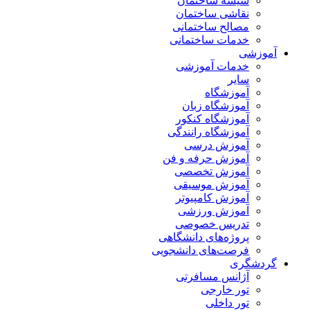
شیشه ساختمان
نقاشی ساختمان
مصالح ساختمانی
خدمات ساختمانی
آموزشی
خدمات آموزشی
سایر
آموزشگاه
آموزشگاه زبان
آموزشگاه کنکور
آموزشگاه رانندگی
آموزش درسی
آموزش حرفه و فن
آموزش تخصصی
آموزش موسیقی
آموزش کامپیوتر
آموزش ورزشی
تدریس خصوصی
پروژه‌های دانشگاهی
فرصت‌های دانشجویی
گردشگری
آژانس مسافرتی
تور خارجی
تور داخلی