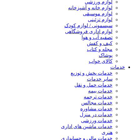
لوازم ورزشی
لوازم خانه و آشپزخانه
لوازم موسیقی
لوازم تزئینی
سیسمونی / لوازم کودک
لوازم اداری فروشگاهی
تصفیه آب و هوا
کیف و کفش
مجله و کتاب
پوشاک
کالای خواب
خدمات
خدمات پخش و توزیع
سایر خدمات
خدمات حمل و نقل
خدمات بیمه
خدمات ترجمه
خدمات مجالس
خدمات مشاوره
خدمات در منزل
خدمات ورزشی
خدمات ماشین های اداری
هنری
خدمات مالی و حسابداری