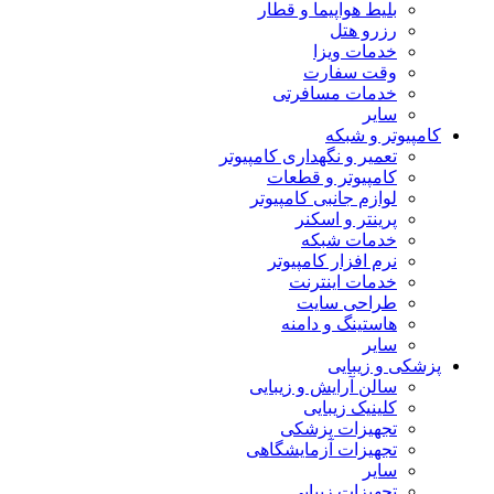
بلیط هواپیما و قطار
رزرو هتل
خدمات ویزا
وقت سفارت
خدمات مسافرتی
سایر
کامپیوتر و شبکه
تعمیر و نگهداری کامپیوتر
کامپیوتر و قطعات
لوازم جانبی کامپیوتر
پرینتر و اسکنر
خدمات شبکه
نرم افزار کامپیوتر
خدمات اینترنت
طراحی سایت
هاستینگ و دامنه
سایر
پزشکی و زیبایی
سالن آرایش و زیبایی
کلینیک زیبایی
تجهیزات پزشکی
تجهیزات آزمایشگاهی
سایر
تجهیزات زیبایی