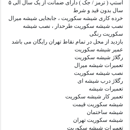
استپ ( ترمز / جک ) دارای ضمانت از یک سال الی ۵
سال بدون قید و شرط
خرده کاری شیشه سکوریت ، جابجایی شیشه میرال
نصب شیشه سکوریت طرحدار ، نصب شیشه
سکوریت رنگی
بازدید از محل در تمام نقاط تهران رایگان می باشد
عمیر شیشه سکوریت
رگلاژ شیشه سکوریت
تعمیرات شیشه میرال
نصب شیشه سکوریت
رگلاژ درب شیشه ای
تعمیرات شیشه
تعمیر کار شیشه سکوریت
شیشه سکوریت قیمت
شیشه ساختمان
شیشه سکوریت تهران
تعمیرات شیشه سکوریت