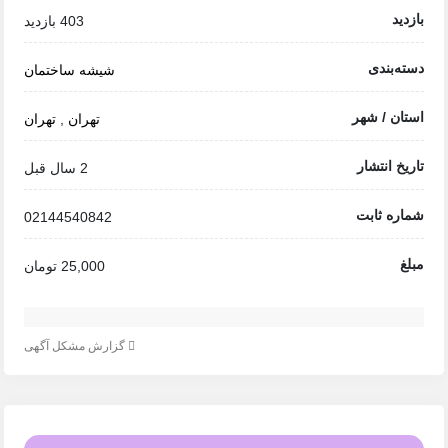
بازدید
403 بازدید
دسته‌بندی
شیشه ساختمان
استان / شهر
تهران
,
تهران
تاریخ انتشار
2 سال قبل
شماره ثابت
02144540842
مبلغ
25,000 تومان
گزارش مشکل آگهی