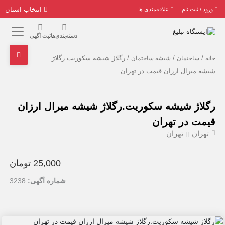
انتخاب استان
ورود / ثبت نام
علاقه‌مندی ها
دسته‌بندی‌ها
ثبت آگهی
/
/
/ رگلاژ شیشه سکوریت.رگلاژ
خانه
ساختمان
شیشه ساختمان
شیشه میرال ارزان قیمت در تهران
رگلاژ شیشه سکوریت.رگلاژ شیشه میرال ارزان
قیمت در تهران
تهران
تهران
25,000 تومان
شماره آگهی:
3238