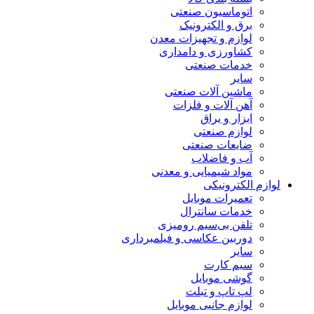
اتوماسیون صنعتی
برق و الکترونیک
لوازم و تجهیزات معدن
کشاورزی و دامداری
خدمات صنعتی
سایر
ماشین آلات صنعتی
آهن آلات و فلزات
ابزار و یراق
لوازم صنعتی
ضایعات صنعتی
آب و فاضلاب
مواد شیمیایی و معدنی
لوازم الکترونیکی
تعمیرات موبایل
خدمات سانترال
تلفن بی‌سیم رومیزی
دوربین عکاسی و فیلمبرداری
سایر
سیم کارت
گوشی موبایل
لپ تاپ و تبلت
لوازم جانبی موبایل