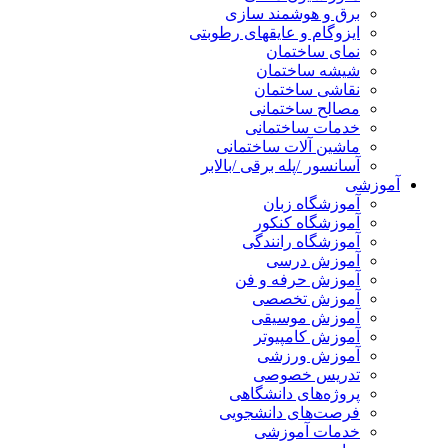
برق و هوشمند سازی
ایزوگام و عایقهای رطوبتی
نمای ساختمان
شیشه ساختمان
نقاشی ساختمان
مصالح ساختمانی
خدمات ساختمانی
ماشین آلات ساختمانی
آسانسور /پله برقی /بالابر
آموزشی
آموزشگاه زبان
آموزشگاه کنکور
آموزشگاه رانندگی
آموزش درسی
آموزش حرفه و فن
آموزش تخصصی
آموزش موسیقی
آموزش کامپیوتر
آموزش ورزشی
تدریس خصوصی
پروژه‌های دانشگاهی
فرصت‌های دانشجویی
خدمات آموزشی