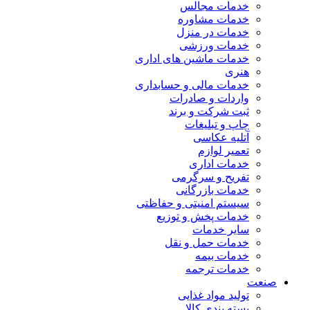
خدمات مجالس
خدمات مشاوره
خدمات در منزل
خدمات ورزشی
خدمات ماشین های اداری
هنری
خدمات مالی و حسابداری
واردات و صادرات
ثبت شرکت و برند
چاپ و تبلیغات
آتلیه عکاسی
تعمیر لوازم
خدمات اداری
تفریح و سرگرمی
خدمات بازرگانی
سیستم امنیتی و حفاظتی
خدمات پخش و توزیع
سایر خدمات
خدمات حمل و نقل
خدمات بیمه
خدمات ترجمه
صنعت
تولید مواد غذایی
بسته بندی کالا