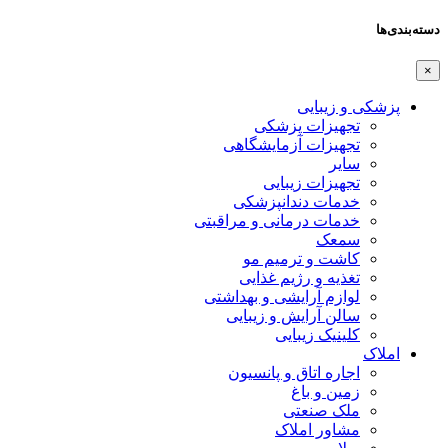
دسته‌بندی‌ها
×
پزشکی و زیبایی
تجهیزات پزشکی
تجهیزات آزمایشگاهی
سایر
تجهیزات زیبایی
خدمات دندانپزشکی
خدمات درمانی و مراقبتی
سمعک
کاشت و ترمیم مو
تغذیه و رژیم غذایی
لوازم آرایشی و بهداشتی
سالن آرایش و زیبایی
کلینیک زیبایی
املاک
اجاره اتاق و پانسیون
زمین و باغ
ملک صنعتی
مشاور املاک