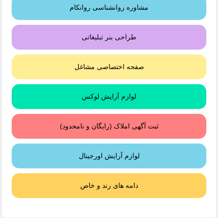
مشاوره روانشناسی روانکام
طراحی بنر تبلیغاتی
صفحه اختصاصی مشاغل
لوازم آرایش لوکس
ثبت آگهی املاک (رایگان و نامحدود)
لوازم آرایش اورجینال
دامه های رند و خاص