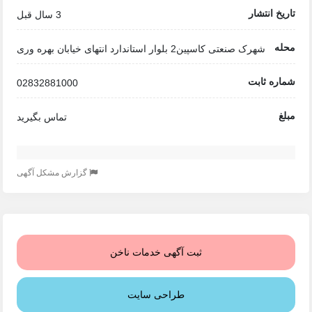
تاریخ انتشار
3 سال قبل
محله
شهرک صنعتی کاسپین2 بلوار استاندارد انتهای خیابان بهره وری
شماره ثابت
02832881000
مبلغ
تماس بگیرید
گزارش مشکل آگهی
ثبت آگهی خدمات ناخن
طراحی سایت