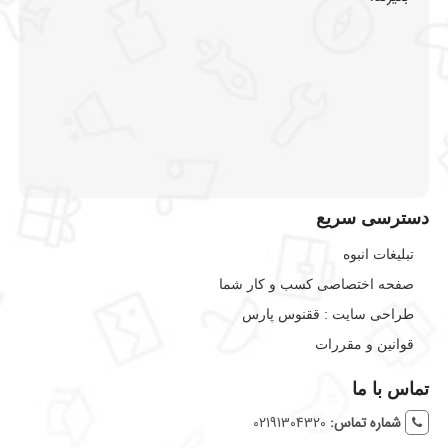
دسترسی سریع
تبلیغات انبوه
صفحه اختصاصی کسب و کار شما
طراحی سایت :‌ ققنوس پارس
قوانین و مقررات
تماس با ما
شماره تماس:
02191304320