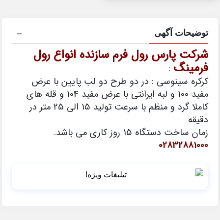
توضیحات آگهی
شرکت پارس رول فرم سازنده انواع رول
فرمینگ
:
کرکره سینوسی : در دو طرح دو لب پایین با عرض
مفید 100 و لبه ایرانتی با عرض مفید 104 و قله های
کاملا گرد و منظم با سرعت تولید 15 الی 25 متر در
دقیقه
زمان ساخت دستگاه 15 روز کاری می باشد.
02832881000