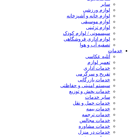
سایر
لوازم ورزشی
لوازم خانه و آشپزخانه
لوازم موسیقی
لوازم تزئینی
سیسمونی / لوازم کودک
لوازم اداری فروشگاهی
تصفیه آب و هوا
خدمات
آتلیه عکاسی
تعمیر لوازم
خدمات اداری
تفریح و سرگرمی
خدمات بازرگانی
سیستم امنیتی و حفاظتی
خدمات پخش و توزیع
سایر خدمات
خدمات حمل و نقل
خدمات بیمه
خدمات ترجمه
خدمات مجالس
خدمات مشاوره
خدمات در منزل