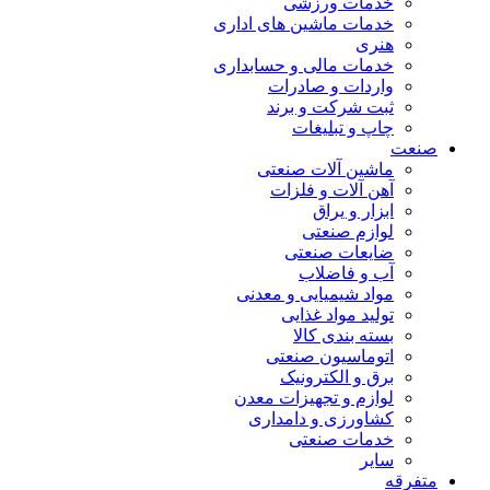
خدمات ورزشی
خدمات ماشین های اداری
هنری
خدمات مالی و حسابداری
واردات و صادرات
ثبت شرکت و برند
چاپ و تبلیغات
صنعت
ماشین آلات صنعتی
آهن آلات و فلزات
ابزار و یراق
لوازم صنعتی
ضایعات صنعتی
آب و فاضلاب
مواد شیمیایی و معدنی
تولید مواد غذایی
بسته بندی کالا
اتوماسیون صنعتی
برق و الکترونیک
لوازم و تجهیزات معدن
کشاورزی و دامداری
خدمات صنعتی
سایر
متفرقه