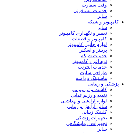
وقت سفارت
خدمات مسافرتی
سایر
کامپیوتر و شبکه
سایر
تعمیر و نگهداری کامپیوتر
کامپیوتر و قطعات
لوازم جانبی کامپیوتر
پرینتر و اسکنر
خدمات شبکه
نرم افزار کامپیوتر
خدمات اینترنت
طراحی سایت
هاستینگ و دامنه
پزشکی و زیبایی
کاشت و ترمیم مو
تغذیه و رژیم غذایی
لوازم آرایشی و بهداشتی
سالن آرایش و زیبایی
کلینیک زیبایی
تجهیزات پزشکی
تجهیزات آزمایشگاهی
سایر