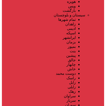
هویزه
ویس
بازگشت
سیستان و بلوچستان
تمام شهر‌ها
زاهدان
ادیمی
اسپکه
ایرانشهر
بزمان
بمپور
بنت
پیشین
جالق
چابهار
خاش
دوست محمد
راسک
زابل
زابلی
زهک
سراوان
سرباز
سوران