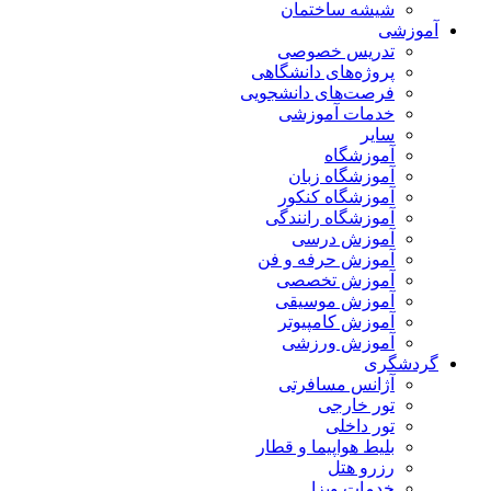
شیشه ساختمان
آموزشی
تدریس خصوصی
پروژه‌های دانشگاهی
فرصت‌های دانشجویی
خدمات آموزشی
سایر
آموزشگاه
آموزشگاه زبان
آموزشگاه کنکور
آموزشگاه رانندگی
آموزش درسی
آموزش حرفه و فن
آموزش تخصصی
آموزش موسیقی
آموزش کامپیوتر
آموزش ورزشی
گردشگری
آژانس مسافرتی
تور خارجی
تور داخلی
بلیط هواپیما و قطار
رزرو هتل
خدمات ویزا