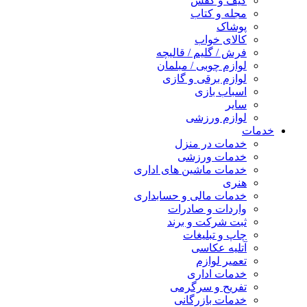
کیف و کفش
مجله و کتاب
پوشاک
کالای خواب
فرش / گلیم / قالیچه
لوازم چوبی / مبلمان
لوازم برقی و گازی
اسباب بازی
سایر
لوازم ورزشی
خدمات
خدمات در منزل
خدمات ورزشی
خدمات ماشین های اداری
هنری
خدمات مالی و حسابداری
واردات و صادرات
ثبت شرکت و برند
چاپ و تبلیغات
آتلیه عکاسی
تعمیر لوازم
خدمات اداری
تفریح و سرگرمی
خدمات بازرگانی