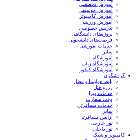
آموزش تخصصی
آموزش موسیقی
آموزش کامپیوتر
آموزش ورزشی
تدریس خصوصی
پروژه‌های دانشگاهی
فرصت‌های دانشجویی
خدمات آموزشی
سایر
آموزشگاه
آموزشگاه زبان
آموزشگاه کنکور
گردشگری
بلیط هواپیما و قطار
رزرو هتل
خدمات ویزا
وقت سفارت
خدمات مسافرتی
سایر
آژانس مسافرتی
تور خارجی
تور داخلی
کامپیوتر و شبکه