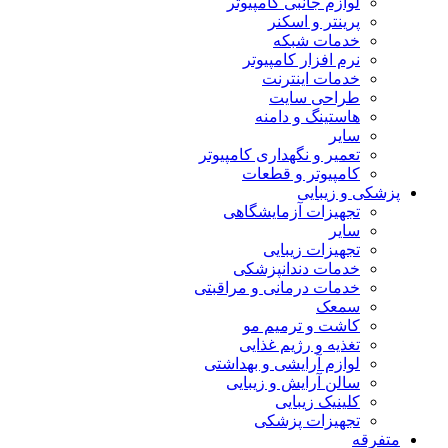
لوازم جانبی کامپیوتر
پرینتر و اسکنر
خدمات شبکه
نرم افزار کامپیوتر
خدمات اینترنت
طراحی سایت
هاستینگ و دامنه
سایر
تعمیر و نگهداری کامپیوتر
کامپیوتر و قطعات
پزشکی و زیبایی
تجهیزات آزمایشگاهی
سایر
تجهیزات زیبایی
خدمات دندانپزشکی
خدمات درمانی و مراقبتی
سمعک
کاشت و ترمیم مو
تغذیه و رژیم غذایی
لوازم آرایشی و بهداشتی
سالن آرایش و زیبایی
کلینیک زیبایی
تجهیزات پزشکی
متفرقه