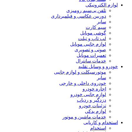
لوازم الکترونیکی
تلفن بی‌سیم رومیزی
دوربین عکاسی و فیلمبرداری
سایر
سیم کارت
گوشی موبایل
لپ تاپ و تبلت
لوازم جانبی موبایل
صوتی و تصویری
تعمیرات موبایل
خدمات سانترال
خودرو و وسایل نقلیه
موتورسیکلت و لوازم جانبی
سایر
خودروی داخلی و خارجی
اجاره خودرو
لوازم جانبی خودرو
دزدگیر و ردیاب
تزئینات خودرو
لوازم یدکی
خدمات ماشین و موتور
استخدام و کاریابی
استخدام