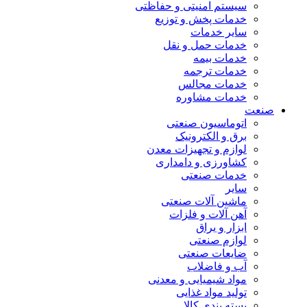
سیستم امنیتی و حفاظتی
خدمات پخش و توزیع
سایر خدمات
خدمات حمل و نقل
خدمات بیمه
خدمات ترجمه
خدمات مجالس
خدمات مشاوره
صنعت
اتوماسیون صنعتی
برق و الکترونیک
لوازم و تجهیزات معدن
کشاورزی و دامداری
خدمات صنعتی
سایر
ماشین آلات صنعتی
آهن آلات و فلزات
ابزار و یراق
لوازم صنعتی
ضایعات صنعتی
آب و فاضلاب
مواد شیمیایی و معدنی
تولید مواد غذایی
بسته بندی کالا