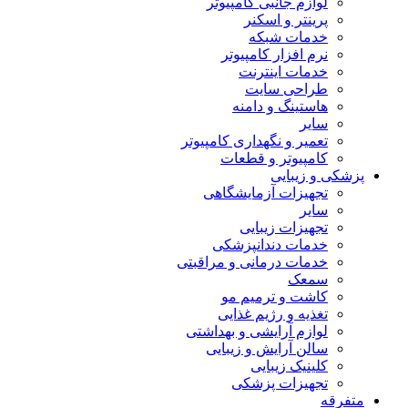
لوازم جانبی کامپیوتر
پرینتر و اسکنر
خدمات شبکه
نرم افزار کامپیوتر
خدمات اینترنت
طراحی سایت
هاستینگ و دامنه
سایر
تعمیر و نگهداری کامپیوتر
کامپیوتر و قطعات
پزشکی و زیبایی
تجهیزات آزمایشگاهی
سایر
تجهیزات زیبایی
خدمات دندانپزشکی
خدمات درمانی و مراقبتی
سمعک
کاشت و ترمیم مو
تغذیه و رژیم غذایی
لوازم آرایشی و بهداشتی
سالن آرایش و زیبایی
کلینیک زیبایی
تجهیزات پزشکی
متفرقه