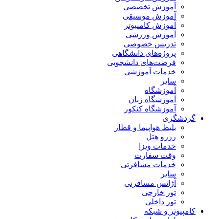
آموزش تخصصی
آموزش موسیقی
آموزش کامپیوتر
آموزش ورزشی
تدریس خصوصی
پروژه‌های دانشگاهی
فرصت‌های دانشجویی
خدمات آموزشی
سایر
آموزشگاه
آموزشگاه زبان
آموزشگاه کنکور
گردشگری
بلیط هواپیما و قطار
رزرو هتل
خدمات ویزا
وقت سفارت
خدمات مسافرتی
سایر
آژانس مسافرتی
تور خارجی
تور داخلی
کامپیوتر و شبکه