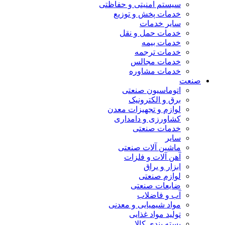
سیستم امنیتی و حفاظتی
خدمات پخش و توزیع
سایر خدمات
خدمات حمل و نقل
خدمات بیمه
خدمات ترجمه
خدمات مجالس
خدمات مشاوره
صنعت
اتوماسیون صنعتی
برق و الکترونیک
لوازم و تجهیزات معدن
کشاورزی و دامداری
خدمات صنعتی
سایر
ماشین آلات صنعتی
آهن آلات و فلزات
ابزار و یراق
لوازم صنعتی
ضایعات صنعتی
آب و فاضلاب
مواد شیمیایی و معدنی
تولید مواد غذایی
بسته بندی کالا