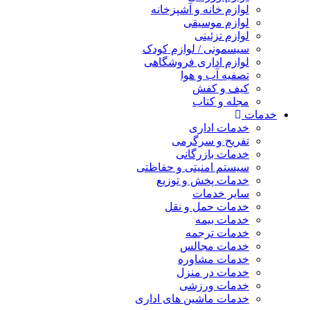
لوازم خانه و آشپزخانه
لوازم موسیقی
لوازم تزئینی
سیسمونی / لوازم کودک
لوازم اداری فروشگاهی
تصفیه آب و هوا
کیف و کفش
مجله و کتاب
خدمات
خدمات اداری
تفریح و سرگرمی
خدمات بازرگانی
سیستم امنیتی و حفاظتی
خدمات پخش و توزیع
سایر خدمات
خدمات حمل و نقل
خدمات بیمه
خدمات ترجمه
خدمات مجالس
خدمات مشاوره
خدمات در منزل
خدمات ورزشی
خدمات ماشین های اداری