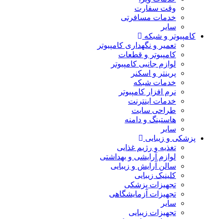
وقت سفارت
خدمات مسافرتی
سایر
کامپیوتر و شبکه
تعمیر و نگهداری کامپیوتر
کامپیوتر و قطعات
لوازم جانبی کامپیوتر
پرینتر و اسکنر
خدمات شبکه
نرم افزار کامپیوتر
خدمات اینترنت
طراحی سایت
هاستینگ و دامنه
سایر
پزشکی و زیبایی
تغذیه و رژیم غذایی
لوازم آرایشی و بهداشتی
سالن آرایش و زیبایی
کلینیک زیبایی
تجهیزات پزشکی
تجهیزات آزمایشگاهی
سایر
تجهیزات زیبایی