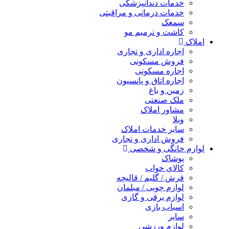
خدمات دندانپزشکی
خدمات درمانی و مراقبتی
سمعک
کاشت و ترمیم مو
املاک
اجاره اداری و تجاری
فروش مسکونی
اجاره مسکونی
اجاره اتاق و پانسیون
زمین و باغ
ملک صنعتی
مشاور املاک
ویلا
سایر خدمات املاک
فروش اداری و تجاری
لوازم خانگی و شخصی
پوشاک
کالای خواب
فرش / گلیم / قالیچه
لوازم چوبی / مبلمان
لوازم برقی و گازی
اسباب بازی
سایر
لوازم ورزشی