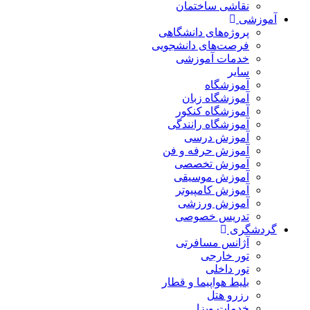
نقاشی ساختمان
آموزشی
پروژه‌های دانشگاهی
فرصت‌های دانشجویی
خدمات آموزشی
سایر
آموزشگاه
آموزشگاه زبان
آموزشگاه کنکور
آموزشگاه رانندگی
آموزش درسی
آموزش حرفه و فن
آموزش تخصصی
آموزش موسیقی
آموزش کامپیوتر
آموزش ورزشی
تدریس خصوصی
گردشگری
آژانس مسافرتی
تور خارجی
تور داخلی
بلیط هواپیما و قطار
رزرو هتل
خدمات ویزا