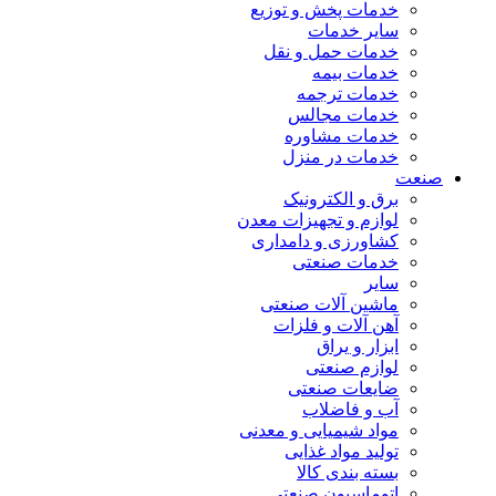
خدمات پخش و توزیع
سایر خدمات
خدمات حمل و نقل
خدمات بیمه
خدمات ترجمه
خدمات مجالس
خدمات مشاوره
خدمات در منزل
صنعت
برق و الکترونیک
لوازم و تجهیزات معدن
کشاورزی و دامداری
خدمات صنعتی
سایر
ماشین آلات صنعتی
آهن آلات و فلزات
ابزار و یراق
لوازم صنعتی
ضایعات صنعتی
آب و فاضلاب
مواد شیمیایی و معدنی
تولید مواد غذایی
بسته بندی کالا
اتوماسیون صنعتی