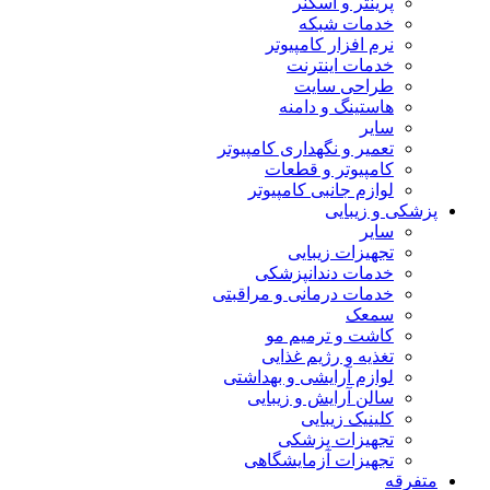
پرینتر و اسکنر
خدمات شبکه
نرم افزار کامپیوتر
خدمات اینترنت
طراحی سایت
هاستینگ و دامنه
سایر
تعمیر و نگهداری کامپیوتر
کامپیوتر و قطعات
لوازم جانبی کامپیوتر
پزشکی و زیبایی
سایر
تجهیزات زیبایی
خدمات دندانپزشکی
خدمات درمانی و مراقبتی
سمعک
کاشت و ترمیم مو
تغذیه و رژیم غذایی
لوازم آرایشی و بهداشتی
سالن آرایش و زیبایی
کلینیک زیبایی
تجهیزات پزشکی
تجهیزات آزمایشگاهی
متفرقه