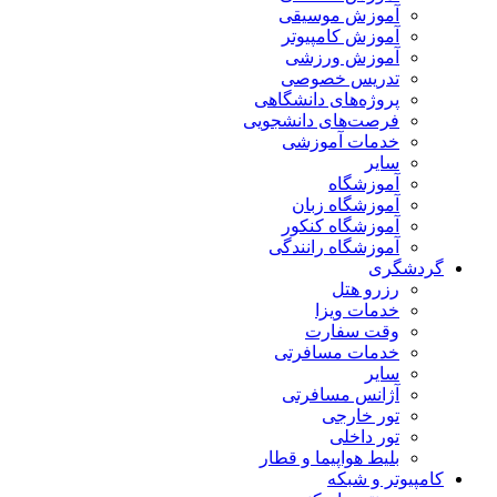
آموزش موسیقی
آموزش کامپیوتر
آموزش ورزشی
تدریس خصوصی
پروژه‌های دانشگاهی
فرصت‌های دانشجویی
خدمات آموزشی
سایر
آموزشگاه
آموزشگاه زبان
آموزشگاه کنکور
آموزشگاه رانندگی
گردشگری
رزرو هتل
خدمات ویزا
وقت سفارت
خدمات مسافرتی
سایر
آژانس مسافرتی
تور خارجی
تور داخلی
بلیط هواپیما و قطار
کامپیوتر و شبکه