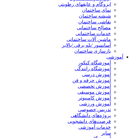
ایزوگام و عایقهای رطوبتی
نمای ساختمان
شیشه ساختمان
نقاشی ساختمان
مصالح ساختمانی
خدمات ساختمانی
ماشین آلات ساختمانی
آسانسور /پله برقی /بالابر
بازسازی ساختمان
آموزشی
آموزشگاه کنکور
آموزشگاه رانندگی
آموزش درسی
آموزش حرفه و فن
آموزش تخصصی
آموزش موسیقی
آموزش کامپیوتر
آموزش ورزشی
تدریس خصوصی
پروژه‌های دانشگاهی
فرصت‌های دانشجویی
خدمات آموزشی
سایر