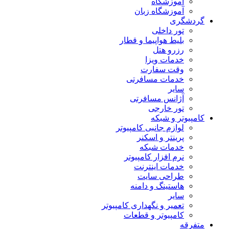
آموزشگاه
آموزشگاه زبان
گردشگری
تور داخلی
بلیط هواپیما و قطار
رزرو هتل
خدمات ویزا
وقت سفارت
خدمات مسافرتی
سایر
آژانس مسافرتی
تور خارجی
کامپیوتر و شبکه
لوازم جانبی کامپیوتر
پرینتر و اسکنر
خدمات شبکه
نرم افزار کامپیوتر
خدمات اینترنت
طراحی سایت
هاستینگ و دامنه
سایر
تعمیر و نگهداری کامپیوتر
کامپیوتر و قطعات
متفرقه