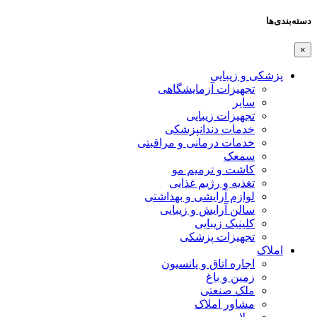
دسته‌بندی‌ها
×
پزشکی و زیبایی
تجهیزات آزمایشگاهی
سایر
تجهیزات زیبایی
خدمات دندانپزشکی
خدمات درمانی و مراقبتی
سمعک
کاشت و ترمیم مو
تغذیه و رژیم غذایی
لوازم آرایشی و بهداشتی
سالن آرایش و زیبایی
کلینیک زیبایی
تجهیزات پزشکی
املاک
اجاره اتاق و پانسیون
زمین و باغ
ملک صنعتی
مشاور املاک