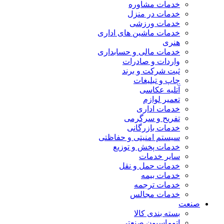
خدمات مشاوره
خدمات در منزل
خدمات ورزشی
خدمات ماشین های اداری
هنری
خدمات مالی و حسابداری
واردات و صادرات
ثبت شرکت و برند
چاپ و تبلیغات
آتلیه عکاسی
تعمیر لوازم
خدمات اداری
تفریح و سرگرمی
خدمات بازرگانی
سیستم امنیتی و حفاظتی
خدمات پخش و توزیع
سایر خدمات
خدمات حمل و نقل
خدمات بیمه
خدمات ترجمه
خدمات مجالس
صنعت
بسته بندی کالا
اتوماسیون صنعتی