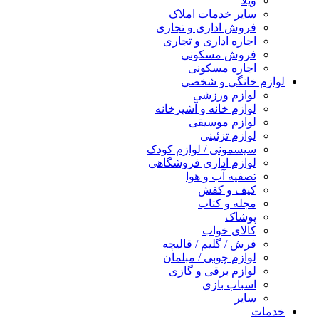
ویلا
سایر خدمات املاک
فروش اداری و تجاری
اجاره اداری و تجاری
فروش مسکونی
اجاره مسکونی
لوازم خانگی و شخصی
لوازم ورزشی
لوازم خانه و آشپزخانه
لوازم موسیقی
لوازم تزئینی
سیسمونی / لوازم کودک
لوازم اداری فروشگاهی
تصفیه آب و هوا
کیف و کفش
مجله و کتاب
پوشاک
کالای خواب
فرش / گلیم / قالیچه
لوازم چوبی / مبلمان
لوازم برقی و گازی
اسباب بازی
سایر
خدمات