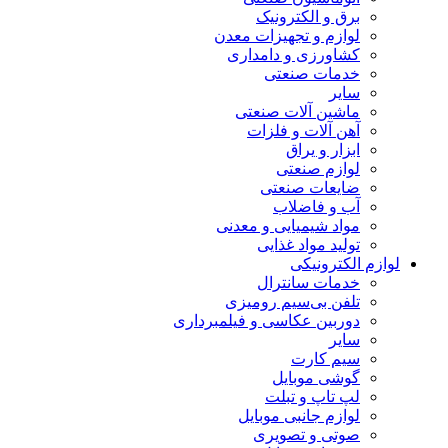
برق و الکترونیک
لوازم و تجهیزات معدن
کشاورزی و دامداری
خدمات صنعتی
سایر
ماشین آلات صنعتی
آهن آلات و فلزات
ابزار و یراق
لوازم صنعتی
ضایعات صنعتی
آب و فاضلاب
مواد شیمیایی و معدنی
تولید مواد غذایی
لوازم الکترونیکی
خدمات سانترال
تلفن بی‌سیم رومیزی
دوربین عکاسی و فیلمبرداری
سایر
سیم کارت
گوشی موبایل
لپ تاپ و تبلت
لوازم جانبی موبایل
صوتی و تصویری