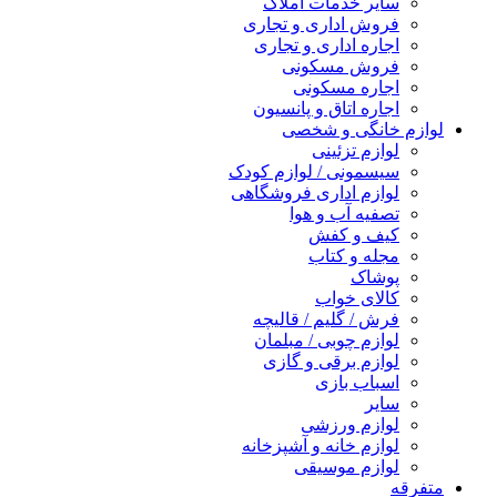
سایر خدمات املاک
فروش اداری و تجاری
اجاره اداری و تجاری
فروش مسکونی
اجاره مسکونی
اجاره اتاق و پانسیون
لوازم خانگی و شخصی
لوازم تزئینی
سیسمونی / لوازم کودک
لوازم اداری فروشگاهی
تصفیه آب و هوا
کیف و کفش
مجله و کتاب
پوشاک
کالای خواب
فرش / گلیم / قالیچه
لوازم چوبی / مبلمان
لوازم برقی و گازی
اسباب بازی
سایر
لوازم ورزشی
لوازم خانه و آشپزخانه
لوازم موسیقی
متفرقه