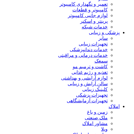
تعمیر و نگهداری کامپیوتر
کامپیوتر و قطعات
لوازم جانبی کامپیوتر
پرینتر و اسکنر
خدمات شبکه
پزشکی و زیبایی
سایر
تجهیزات زیبایی
خدمات دندانپزشکی
خدمات درمانی و مراقبتی
سمعک
کاشت و ترمیم مو
تغذیه و رژیم غذایی
لوازم آرایشی و بهداشتی
سالن آرایش و زیبایی
کلینیک زیبایی
تجهیزات پزشکی
تجهیزات آزمایشگاهی
املاک
زمین و باغ
ملک صنعتی
مشاور املاک
ویلا