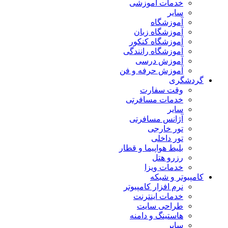
خدمات آموزشی
سایر
آموزشگاه
آموزشگاه زبان
آموزشگاه کنکور
آموزشگاه رانندگی
آموزش درسی
آموزش حرفه و فن
گردشگری
وقت سفارت
خدمات مسافرتی
سایر
آژانس مسافرتی
تور خارجی
تور داخلی
بلیط هواپیما و قطار
رزرو هتل
خدمات ویزا
کامپیوتر و شبکه
نرم افزار کامپیوتر
خدمات اینترنت
طراحی سایت
هاستینگ و دامنه
سایر