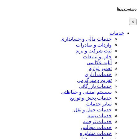
دسته‌بندی‌ها
×
خدمات
خدمات مالی و حسابداری
واردات و صادرات
ثبت شرکت و برند
چاپ و تبلیغات
آتلیه عکاسی
تعمیر لوازم
خدمات اداری
تفریح و سرگرمی
خدمات بازرگانی
سیستم امنیتی و حفاظتی
خدمات پخش و توزیع
سایر خدمات
خدمات حمل و نقل
خدمات بیمه
خدمات ترجمه
خدمات مجالس
خدمات مشاوره