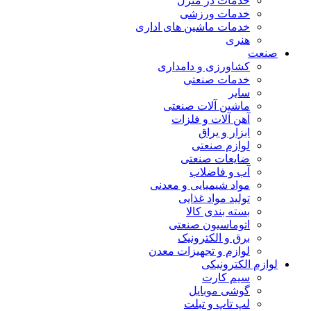
خدمات در منزل
خدمات ورزشی
خدمات ماشین های اداری
هنری
صنعت
کشاورزی و دامداری
خدمات صنعتی
سایر
ماشین آلات صنعتی
آهن آلات و فلزات
ابزار و یراق
لوازم صنعتی
ضایعات صنعتی
آب و فاضلاب
مواد شیمیایی و معدنی
تولید مواد غذایی
بسته بندی کالا
اتوماسیون صنعتی
برق و الکترونیک
لوازم و تجهیزات معدن
لوازم الکترونیکی
سیم کارت
گوشی موبایل
لپ تاپ و تبلت