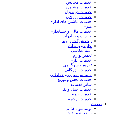
خدمات مجالس
خدمات مشاوره
خدمات در منزل
خدمات ورزشی
خدمات ماشین های اداری
هنری
خدمات مالی و حسابداری
واردات و صادرات
ثبت شرکت و برند
چاپ و تبلیغات
آتلیه عکاسی
تعمیر لوازم
خدمات اداری
تفریح و سرگرمی
خدمات بازرگانی
سیستم امنیتی و حفاظتی
خدمات پخش و توزیع
سایر خدمات
خدمات حمل و نقل
خدمات بیمه
خدمات ترجمه
صنعت
تولید مواد غذایی
بسته بندی کالا