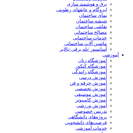
برق و هوشمند سازی
ایزوگام و عایقهای رطوبتی
نمای ساختمان
شیشه ساختمان
نقاشی ساختمان
مصالح ساختمانی
خدمات ساختمانی
ماشین آلات ساختمانی
آسانسور /پله برقی /بالابر
آموزشی
آموزشگاه زبان
آموزشگاه کنکور
آموزشگاه رانندگی
آموزش درسی
آموزش حرفه و فن
آموزش تخصصی
آموزش موسیقی
آموزش کامپیوتر
آموزش ورزشی
تدریس خصوصی
پروژه‌های دانشگاهی
فرصت‌های دانشجویی
خدمات آموزشی