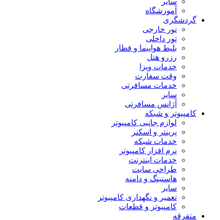
سایر
آموزشگاه
گردشگری
تور خارجی
تور داخلی
بلیط هواپیما و قطار
رزرو هتل
خدمات ویزا
وقت سفارت
خدمات مسافرتی
سایر
آژانس مسافرتی
کامپیوتر و شبکه
لوازم جانبی کامپیوتر
پرینتر و اسکنر
خدمات شبکه
نرم افزار کامپیوتر
خدمات اینترنت
طراحی سایت
هاستینگ و دامنه
سایر
تعمیر و نگهداری کامپیوتر
کامپیوتر و قطعات
متفرقه