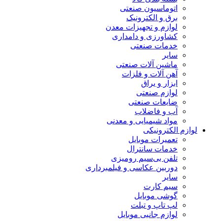
اتوماسیون صنعتی
برق و الکترونیک
لوازم و تجهیزات معدن
کشاورزی و دامداری
خدمات صنعتی
سایر
ماشین آلات صنعتی
آهن آلات و فلزات
ابزار و یراق
لوازم صنعتی
ضایعات صنعتی
آب و فاضلاب
مواد شیمیایی و معدنی
لوازم الکترونیکی
تعمیرات موبایل
خدمات سانترال
تلفن بی‌سیم رومیزی
دوربین عکاسی و فیلمبرداری
سایر
سیم کارت
گوشی موبایل
لپ تاپ و تبلت
لوازم جانبی موبایل