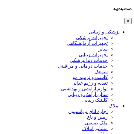
دسته‌بندی‌ها
×
پزشکی و زیبایی
تجهیزات پزشکی
تجهیزات آزمایشگاهی
سایر
تجهیزات زیبایی
خدمات دندانپزشکی
خدمات درمانی و مراقبتی
سمعک
کاشت و ترمیم مو
تغذیه و رژیم غذایی
لوازم آرایشی و بهداشتی
سالن آرایش و زیبایی
کلینیک زیبایی
املاک
اجاره اتاق و پانسیون
زمین و باغ
ملک صنعتی
مشاور املاک