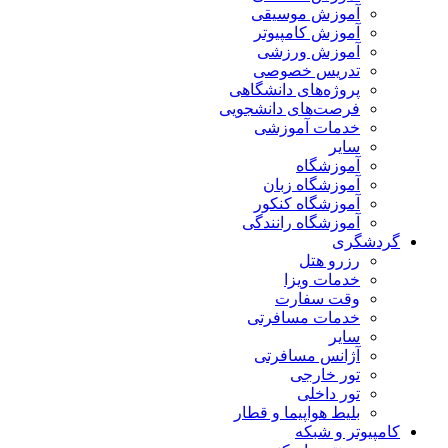
آموزش موسیقی
آموزش کامپیوتر
آموزش ورزشی
تدریس خصوصی
پروژه‌های دانشگاهی
فرصت‌های دانشجویی
خدمات آموزشی
سایر
آموزشگاه
آموزشگاه زبان
آموزشگاه کنکور
آموزشگاه رانندگی
گردشگری
رزرو هتل
خدمات ویزا
وقت سفارت
خدمات مسافرتی
سایر
آژانس مسافرتی
تور خارجی
تور داخلی
بلیط هواپیما و قطار
کامپیوتر و شبکه