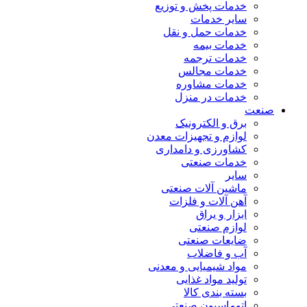
خدمات پخش و توزیع
سایر خدمات
خدمات حمل و نقل
خدمات بیمه
خدمات ترجمه
خدمات مجالس
خدمات مشاوره
خدمات در منزل
صنعت
برق و الکترونیک
لوازم و تجهیزات معدن
کشاورزی و دامداری
خدمات صنعتی
سایر
ماشین آلات صنعتی
آهن آلات و فلزات
ابزار و یراق
لوازم صنعتی
ضایعات صنعتی
آب و فاضلاب
مواد شیمیایی و معدنی
تولید مواد غذایی
بسته بندی کالا
اتوماسیون صنعتی