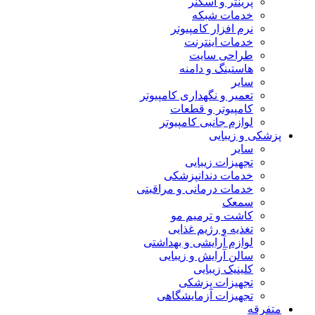
پرینتر و اسکنر
خدمات شبکه
نرم افزار کامپیوتر
خدمات اینترنت
طراحی سایت
هاستینگ و دامنه
سایر
تعمیر و نگهداری کامپیوتر
کامپیوتر و قطعات
لوازم جانبی کامپیوتر
پزشکی و زیبایی
سایر
تجهیزات زیبایی
خدمات دندانپزشکی
خدمات درمانی و مراقبتی
سمعک
کاشت و ترمیم مو
تغذیه و رژیم غذایی
لوازم آرایشی و بهداشتی
سالن آرایش و زیبایی
کلینیک زیبایی
تجهیزات پزشکی
تجهیزات آزمایشگاهی
متفرقه