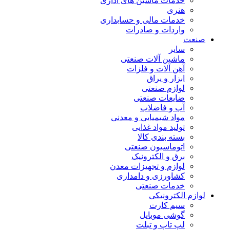
خدمات ماشین های اداری
هنری
خدمات مالی و حسابداری
واردات و صادرات
صنعت
سایر
ماشین آلات صنعتی
آهن آلات و فلزات
ابزار و یراق
لوازم صنعتی
ضایعات صنعتی
آب و فاضلاب
مواد شیمیایی و معدنی
تولید مواد غذایی
بسته بندی کالا
اتوماسیون صنعتی
برق و الکترونیک
لوازم و تجهیزات معدن
کشاورزی و دامداری
خدمات صنعتی
لوازم الکترونیکی
سیم کارت
گوشی موبایل
لپ تاپ و تبلت