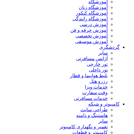
آموزشگاه
آموزشگاه زبان
آموزشگاه کنکور
آموزشگاه رانندگی
آموزش درسی
آموزش حرفه و فن
آموزش تخصصی
آموزش موسیقی
گردشگری
سایر
آژانس مسافرتی
تور خارجی
تور داخلی
بلیط هواپیما و قطار
رزرو هتل
خدمات ویزا
وقت سفارت
خدمات مسافرتی
کامپیوتر و شبکه
طراحی سایت
هاستینگ و دامنه
سایر
تعمیر و نگهداری کامپیوتر
کامپیوتر و قطعات