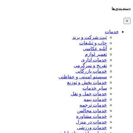
دسته‌بندی‌ها
×
خدمات
ثبت شرکت و برند
چاپ و تبلیغات
آتلیه عکاسی
تعمیر لوازم
خدمات اداری
تفریح و سرگرمی
خدمات بازرگانی
سیستم امنیتی و حفاظتی
خدمات پخش و توزیع
سایر خدمات
خدمات حمل و نقل
خدمات بیمه
خدمات ترجمه
خدمات مجالس
خدمات مشاوره
خدمات در منزل
خدمات ورزشی