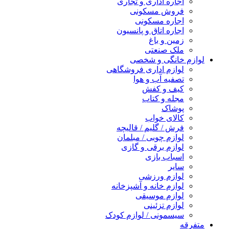
اجاره اداری و تجاری
فروش مسکونی
اجاره مسکونی
اجاره اتاق و پانسیون
زمین و باغ
ملک صنعتی
لوازم خانگی و شخصی
لوازم اداری فروشگاهی
تصفیه آب و هوا
کیف و کفش
مجله و کتاب
پوشاک
کالای خواب
فرش / گلیم / قالیچه
لوازم چوبی / مبلمان
لوازم برقی و گازی
اسباب بازی
سایر
لوازم ورزشی
لوازم خانه و آشپزخانه
لوازم موسیقی
لوازم تزئینی
سیسمونی / لوازم کودک
متفرقه