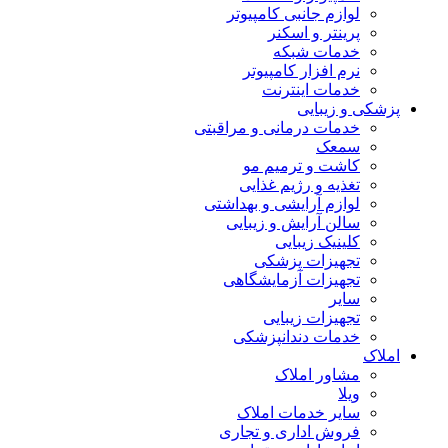
لوازم جانبی کامپیوتر
پرینتر و اسکنر
خدمات شبکه
نرم افزار کامپیوتر
خدمات اینترنت
پزشکی و زیبایی
خدمات درمانی و مراقبتی
سمعک
کاشت و ترمیم مو
تغذیه و رژیم غذایی
لوازم آرایشی و بهداشتی
سالن آرایش و زیبایی
کلینیک زیبایی
تجهیزات پزشکی
تجهیزات آزمایشگاهی
سایر
تجهیزات زیبایی
خدمات دندانپزشکی
املاک
مشاور املاک
ویلا
سایر خدمات املاک
فروش اداری و تجاری