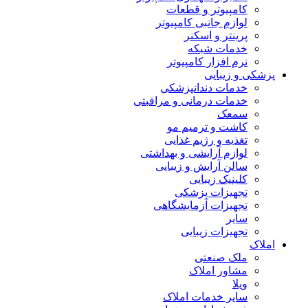
کامپیوتر و قطعات
لوازم جانبی کامپیوتر
پرینتر و اسکنر
خدمات شبکه
نرم افزار کامپیوتر
پزشکی و زیبایی
خدمات دندانپزشکی
خدمات درمانی و مراقبتی
سمعک
کاشت و ترمیم مو
تغذیه و رژیم غذایی
لوازم آرایشی و بهداشتی
سالن آرایش و زیبایی
کلینیک زیبایی
تجهیزات پزشکی
تجهیزات آزمایشگاهی
سایر
تجهیزات زیبایی
املاک
ملک صنعتی
مشاور املاک
ویلا
سایر خدمات املاک