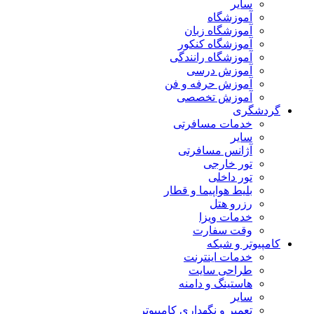
سایر
آموزشگاه
آموزشگاه زبان
آموزشگاه کنکور
آموزشگاه رانندگی
آموزش درسی
آموزش حرفه و فن
آموزش تخصصی
گردشگری
خدمات مسافرتی
سایر
آژانس مسافرتی
تور خارجی
تور داخلی
بلیط هواپیما و قطار
رزرو هتل
خدمات ویزا
وقت سفارت
کامپیوتر و شبکه
خدمات اینترنت
طراحی سایت
هاستینگ و دامنه
سایر
تعمیر و نگهداری کامپیوتر