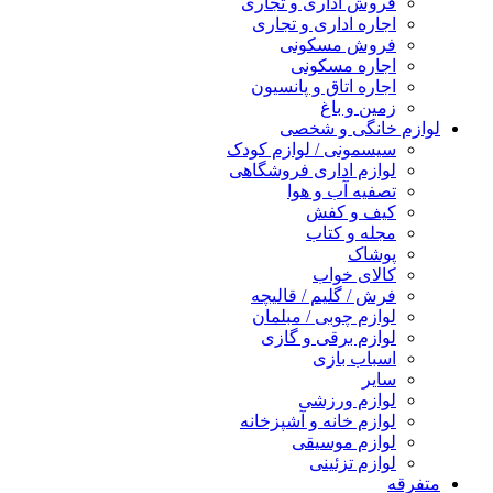
فروش اداری و تجاری
اجاره اداری و تجاری
فروش مسکونی
اجاره مسکونی
اجاره اتاق و پانسیون
زمین و باغ
لوازم خانگی و شخصی
سیسمونی / لوازم کودک
لوازم اداری فروشگاهی
تصفیه آب و هوا
کیف و کفش
مجله و کتاب
پوشاک
کالای خواب
فرش / گلیم / قالیچه
لوازم چوبی / مبلمان
لوازم برقی و گازی
اسباب بازی
سایر
لوازم ورزشی
لوازم خانه و آشپزخانه
لوازم موسیقی
لوازم تزئینی
متفرقه