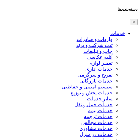
دسته‌بندی‌ها
×
خدمات
واردات و صادرات
ثبت شرکت و برند
چاپ و تبلیغات
آتلیه عکاسی
تعمیر لوازم
خدمات اداری
تفریح و سرگرمی
خدمات بازرگانی
سیستم امنیتی و حفاظتی
خدمات پخش و توزیع
سایر خدمات
خدمات حمل و نقل
خدمات بیمه
خدمات ترجمه
خدمات مجالس
خدمات مشاوره
خدمات در منزل