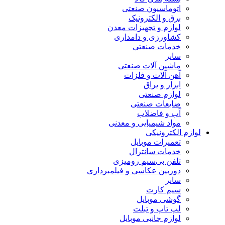
اتوماسیون صنعتی
برق و الکترونیک
لوازم و تجهیزات معدن
کشاورزی و دامداری
خدمات صنعتی
سایر
ماشین آلات صنعتی
آهن آلات و فلزات
ابزار و یراق
لوازم صنعتی
ضایعات صنعتی
آب و فاضلاب
مواد شیمیایی و معدنی
لوازم الکترونیکی
تعمیرات موبایل
خدمات سانترال
تلفن بی‌سیم رومیزی
دوربین عکاسی و فیلمبرداری
سایر
سیم کارت
گوشی موبایل
لپ تاپ و تبلت
لوازم جانبی موبایل