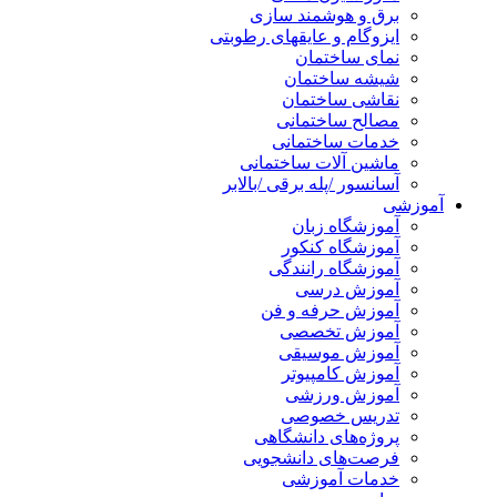
برق و هوشمند سازی
ایزوگام و عایقهای رطوبتی
نمای ساختمان
شیشه ساختمان
نقاشی ساختمان
مصالح ساختمانی
خدمات ساختمانی
ماشین آلات ساختمانی
آسانسور /پله برقی /بالابر
آموزشی
آموزشگاه زبان
آموزشگاه کنکور
آموزشگاه رانندگی
آموزش درسی
آموزش حرفه و فن
آموزش تخصصی
آموزش موسیقی
آموزش کامپیوتر
آموزش ورزشی
تدریس خصوصی
پروژه‌های دانشگاهی
فرصت‌های دانشجویی
خدمات آموزشی