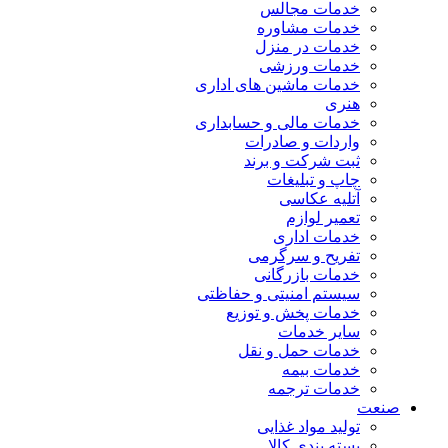
خدمات مجالس
خدمات مشاوره
خدمات در منزل
خدمات ورزشی
خدمات ماشین های اداری
هنری
خدمات مالی و حسابداری
واردات و صادرات
ثبت شرکت و برند
چاپ و تبلیغات
آتلیه عکاسی
تعمیر لوازم
خدمات اداری
تفریح و سرگرمی
خدمات بازرگانی
سیستم امنیتی و حفاظتی
خدمات پخش و توزیع
سایر خدمات
خدمات حمل و نقل
خدمات بیمه
خدمات ترجمه
صنعت
تولید مواد غذایی
بسته بندی کالا