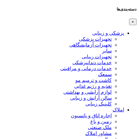
دسته‌بندی‌ها
×
پزشکی و زیبایی
تجهیزات پزشکی
تجهیزات آزمایشگاهی
سایر
تجهیزات زیبایی
خدمات دندانپزشکی
خدمات درمانی و مراقبتی
سمعک
کاشت و ترمیم مو
تغذیه و رژیم غذایی
لوازم آرایشی و بهداشتی
سالن آرایش و زیبایی
کلینیک زیبایی
املاک
اجاره اتاق و پانسیون
زمین و باغ
ملک صنعتی
مشاور املاک