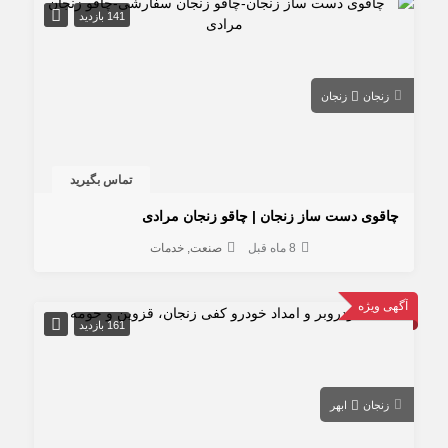
141 بازدید
زنجان
زنجان
تماس بگیرید
چاقوی دست ساز زنجان | چاقو زنجان مرادی
8 ماه قبل
صنعت
خدمات
آگهی ویژه
161 بازدید
زنجان
ابهر