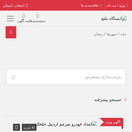
انتخاب استان
ورود / ثبت نام
علاقه‌مندی ها
دسته‌بندی‌ها
ثبت آگهی
/ شهرها / زنجان
خانه
مرتب‌سازی پیشفرض
جستجو پیشرفته
آگهی ویژه
47 بازدید