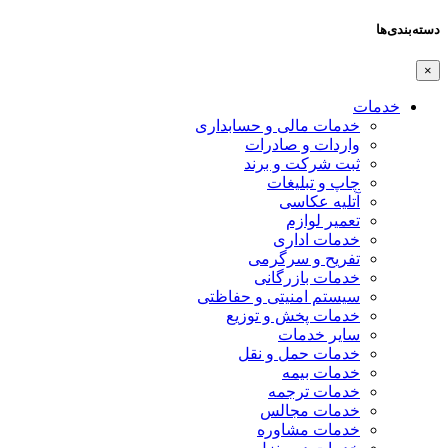
دسته‌بندی‌ها
×
خدمات
خدمات مالی و حسابداری
واردات و صادرات
ثبت شرکت و برند
چاپ و تبلیغات
آتلیه عکاسی
تعمیر لوازم
خدمات اداری
تفریح و سرگرمی
خدمات بازرگانی
سیستم امنیتی و حفاظتی
خدمات پخش و توزیع
سایر خدمات
خدمات حمل و نقل
خدمات بیمه
خدمات ترجمه
خدمات مجالس
خدمات مشاوره