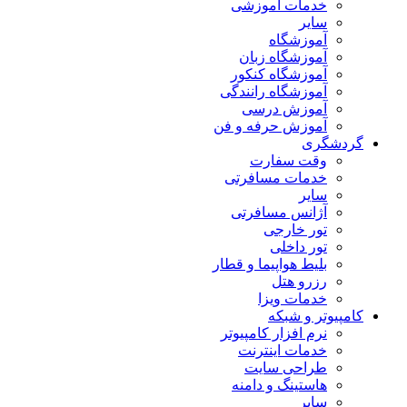
خدمات آموزشی
سایر
آموزشگاه
آموزشگاه زبان
آموزشگاه کنکور
آموزشگاه رانندگی
آموزش درسی
آموزش حرفه و فن
گردشگری
وقت سفارت
خدمات مسافرتی
سایر
آژانس مسافرتی
تور خارجی
تور داخلی
بلیط هواپیما و قطار
رزرو هتل
خدمات ویزا
کامپیوتر و شبکه
نرم افزار کامپیوتر
خدمات اینترنت
طراحی سایت
هاستینگ و دامنه
سایر