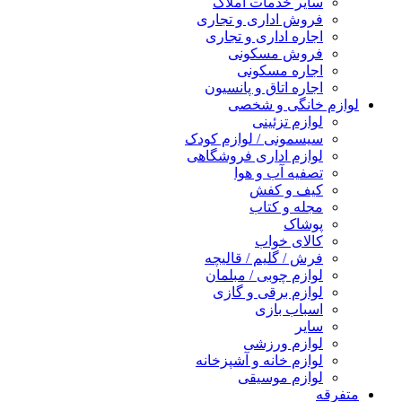
سایر خدمات املاک
فروش اداری و تجاری
اجاره اداری و تجاری
فروش مسکونی
اجاره مسکونی
اجاره اتاق و پانسیون
لوازم خانگی و شخصی
لوازم تزئینی
سیسمونی / لوازم کودک
لوازم اداری فروشگاهی
تصفیه آب و هوا
کیف و کفش
مجله و کتاب
پوشاک
کالای خواب
فرش / گلیم / قالیچه
لوازم چوبی / مبلمان
لوازم برقی و گازی
اسباب بازی
سایر
لوازم ورزشی
لوازم خانه و آشپزخانه
لوازم موسیقی
متفرقه