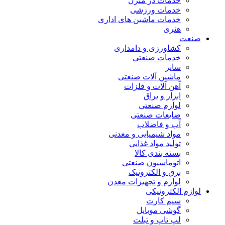
خدمات در منزل
خدمات ورزشی
خدمات ماشین های اداری
هنری
صنعت
کشاورزی و دامداری
خدمات صنعتی
سایر
ماشین آلات صنعتی
آهن آلات و فلزات
ابزار و یراق
لوازم صنعتی
ضایعات صنعتی
آب و فاضلاب
مواد شیمیایی و معدنی
تولید مواد غذایی
بسته بندی کالا
اتوماسیون صنعتی
برق و الکترونیک
لوازم و تجهیزات معدن
لوازم الکترونیکی
سیم کارت
گوشی موبایل
لپ تاپ و تبلت