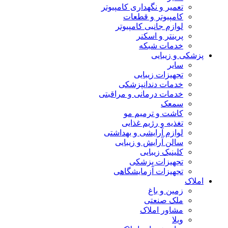
تعمیر و نگهداری کامپیوتر
کامپیوتر و قطعات
لوازم جانبی کامپیوتر
پرینتر و اسکنر
خدمات شبکه
پزشکی و زیبایی
سایر
تجهیزات زیبایی
خدمات دندانپزشکی
خدمات درمانی و مراقبتی
سمعک
کاشت و ترمیم مو
تغذیه و رژیم غذایی
لوازم آرایشی و بهداشتی
سالن آرایش و زیبایی
کلینیک زیبایی
تجهیزات پزشکی
تجهیزات آزمایشگاهی
املاک
زمین و باغ
ملک صنعتی
مشاور املاک
ویلا