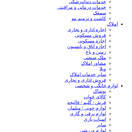
خدمات دندانپزشکی
خدمات درمانی و مراقبتی
سمعک
کاشت و ترمیم مو
املاک
اجاره اداری و تجاری
فروش مسکونی
اجاره مسکونی
اجاره اتاق و پانسیون
زمین و باغ
ملک صنعتی
مشاور املاک
ویلا
سایر خدمات املاک
فروش اداری و تجاری
لوازم خانگی و شخصی
پوشاک
کالای خواب
فرش / گلیم / قالیچه
لوازم چوبی / مبلمان
لوازم برقی و گازی
اسباب بازی
سایر
لوازم ورزشی