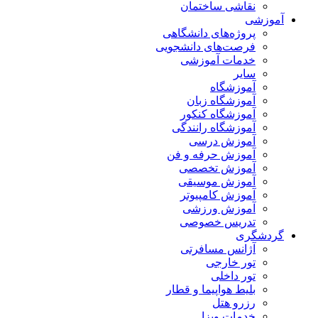
نقاشی ساختمان
آموزشی
پروژه‌های دانشگاهی
فرصت‌های دانشجویی
خدمات آموزشی
سایر
آموزشگاه
آموزشگاه زبان
آموزشگاه کنکور
آموزشگاه رانندگی
آموزش درسی
آموزش حرفه و فن
آموزش تخصصی
آموزش موسیقی
آموزش کامپیوتر
آموزش ورزشی
تدریس خصوصی
گردشگری
آژانس مسافرتی
تور خارجی
تور داخلی
بلیط هواپیما و قطار
رزرو هتل
خدمات ویزا