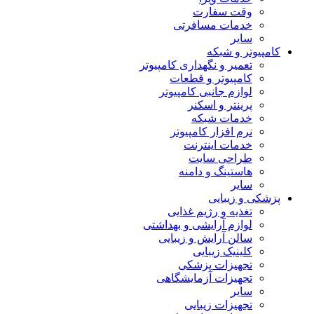
وقت سفارت
خدمات مسافرتی
سایر
کامپیوتر و شبکه
تعمیر و نگهداری کامپیوتر
کامپیوتر و قطعات
لوازم جانبی کامپیوتر
پرینتر و اسکنر
خدمات شبکه
نرم افزار کامپیوتر
خدمات اینترنت
طراحی سایت
هاستینگ و دامنه
سایر
پزشکی و زیبایی
تغذیه و رژیم غذایی
لوازم آرایشی و بهداشتی
سالن آرایش و زیبایی
کلینیک زیبایی
تجهیزات پزشکی
تجهیزات آزمایشگاهی
سایر
تجهیزات زیبایی