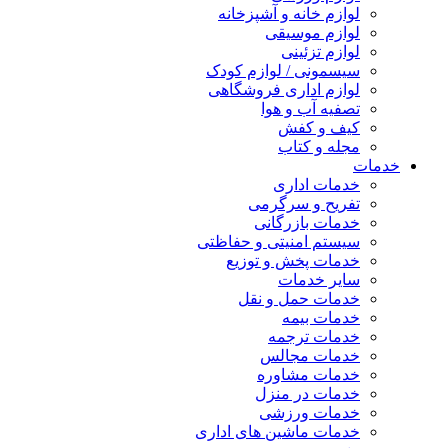
لوازم خانه و آشپزخانه
لوازم موسیقی
لوازم تزئینی
سیسمونی / لوازم کودک
لوازم اداری فروشگاهی
تصفیه آب و هوا
کیف و کفش
مجله و کتاب
خدمات
خدمات اداری
تفریح و سرگرمی
خدمات بازرگانی
سیستم امنیتی و حفاظتی
خدمات پخش و توزیع
سایر خدمات
خدمات حمل و نقل
خدمات بیمه
خدمات ترجمه
خدمات مجالس
خدمات مشاوره
خدمات در منزل
خدمات ورزشی
خدمات ماشین های اداری