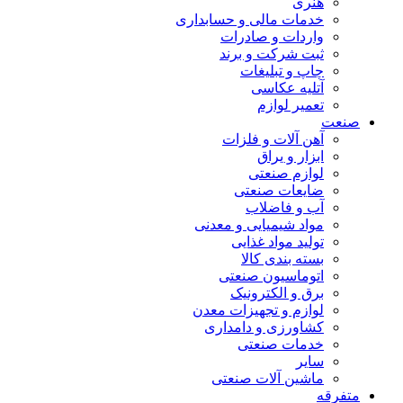
هنری
خدمات مالی و حسابداری
واردات و صادرات
ثبت شرکت و برند
چاپ و تبلیغات
آتلیه عکاسی
تعمیر لوازم
صنعت
آهن آلات و فلزات
ابزار و یراق
لوازم صنعتی
ضایعات صنعتی
آب و فاضلاب
مواد شیمیایی و معدنی
تولید مواد غذایی
بسته بندی کالا
اتوماسیون صنعتی
برق و الکترونیک
لوازم و تجهیزات معدن
کشاورزی و دامداری
خدمات صنعتی
سایر
ماشین آلات صنعتی
متفرقه