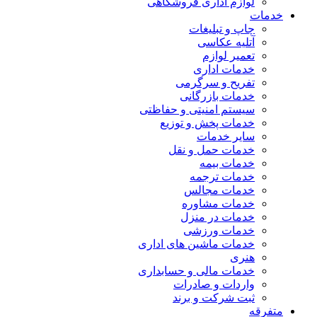
لوازم اداری فروشگاهی
خدمات
چاپ و تبلیغات
آتلیه عکاسی
تعمیر لوازم
خدمات اداری
تفریح و سرگرمی
خدمات بازرگانی
سیستم امنیتی و حفاظتی
خدمات پخش و توزیع
سایر خدمات
خدمات حمل و نقل
خدمات بیمه
خدمات ترجمه
خدمات مجالس
خدمات مشاوره
خدمات در منزل
خدمات ورزشی
خدمات ماشین های اداری
هنری
خدمات مالی و حسابداری
واردات و صادرات
ثبت شرکت و برند
متفرقه