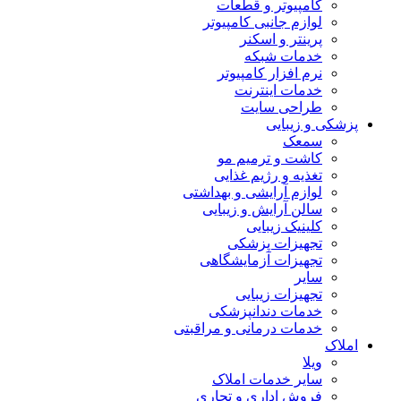
کامپیوتر و قطعات
لوازم جانبی کامپیوتر
پرینتر و اسکنر
خدمات شبکه
نرم افزار کامپیوتر
خدمات اینترنت
طراحی سایت
پزشکی و زیبایی
سمعک
کاشت و ترمیم مو
تغذیه و رژیم غذایی
لوازم آرایشی و بهداشتی
سالن آرایش و زیبایی
کلینیک زیبایی
تجهیزات پزشکی
تجهیزات آزمایشگاهی
سایر
تجهیزات زیبایی
خدمات دندانپزشکی
خدمات درمانی و مراقبتی
املاک
ویلا
سایر خدمات املاک
فروش اداری و تجاری