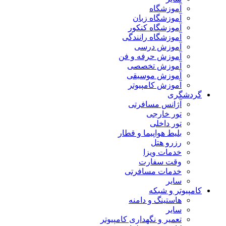
آموزشگاه
آموزشگاه زبان
آموزشگاه کنکور
آموزشگاه رانندگی
آموزش درسی
آموزش حرفه و فن
آموزش تخصصی
آموزش موسیقی
آموزش کامپیوتر
گردشگری
آژانس مسافرتی
تور خارجی
تور داخلی
بلیط هواپیما و قطار
رزرو هتل
خدمات ویزا
وقت سفارت
خدمات مسافرتی
سایر
کامپیوتر و شبکه
هاستینگ و دامنه
سایر
تعمیر و نگهداری کامپیوتر