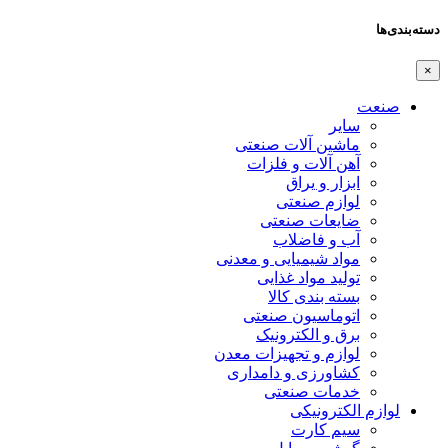
دسته‌بندی‌ها
×
صنعت
سایر
ماشین آلات صنعتی
آهن آلات و فلزات
ابزار و یراق
لوازم صنعتی
ضایعات صنعتی
آب و فاضلاب
مواد شیمیایی و معدنی
تولید مواد غذایی
بسته بندی کالا
اتوماسیون صنعتی
برق و الکترونیک
لوازم و تجهیزات معدن
کشاورزی و دامداری
خدمات صنعتی
لوازم الکترونیکی
سیم کارت