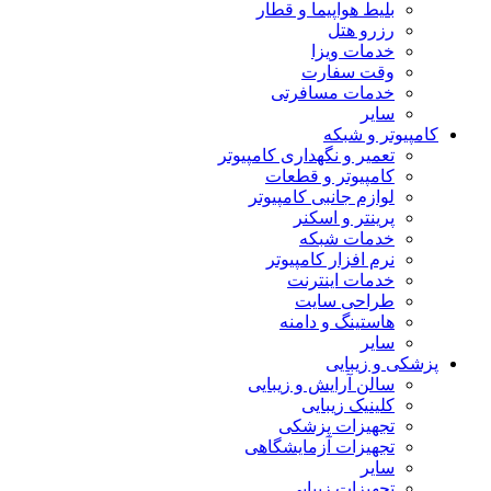
بلیط هواپیما و قطار
رزرو هتل
خدمات ویزا
وقت سفارت
خدمات مسافرتی
سایر
کامپیوتر و شبکه
تعمیر و نگهداری کامپیوتر
کامپیوتر و قطعات
لوازم جانبی کامپیوتر
پرینتر و اسکنر
خدمات شبکه
نرم افزار کامپیوتر
خدمات اینترنت
طراحی سایت
هاستینگ و دامنه
سایر
پزشکی و زیبایی
سالن آرایش و زیبایی
کلینیک زیبایی
تجهیزات پزشکی
تجهیزات آزمایشگاهی
سایر
تجهیزات زیبایی