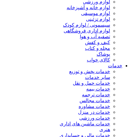
لوازم ورزشی
لوازم خانه و آشپزخانه
لوازم موسیقی
لوازم تزئینی
سیسمونی / لوازم کودک
لوازم اداری فروشگاهی
تصفیه آب و هوا
کیف و کفش
مجله و کتاب
پوشاک
کالای خواب
خدمات
خدمات پخش و توزیع
سایر خدمات
خدمات حمل و نقل
خدمات بیمه
خدمات ترجمه
خدمات مجالس
خدمات مشاوره
خدمات در منزل
خدمات ورزشی
خدمات ماشین های اداری
هنری
خدمات مالی و حسابداری