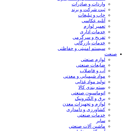
واردات و صادرات
ثبت شرکت و برند
چاپ و تبلیغات
آتلیه عکاسی
تعمیر لوازم
خدمات اداری
تفریح و سرگرمی
خدمات بازرگانی
سیستم امنیتی و حفاظتی
صنعت
لوازم صنعتی
ضایعات صنعتی
آب و فاضلاب
مواد شیمیایی و معدنی
تولید مواد غذایی
بسته بندی کالا
اتوماسیون صنعتی
برق و الکترونیک
لوازم و تجهیزات معدن
کشاورزی و دامداری
خدمات صنعتی
سایر
ماشین آلات صنعتی