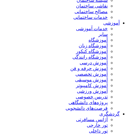
شیشه ساختمان
نقاشی ساختمان
مصالح ساختمانی
خدمات ساختمانی
آموزشی
خدمات آموزشی
سایر
آموزشگاه
آموزشگاه زبان
آموزشگاه کنکور
آموزشگاه رانندگی
آموزش درسی
آموزش حرفه و فن
آموزش تخصصی
آموزش موسیقی
آموزش کامپیوتر
آموزش ورزشی
تدریس خصوصی
پروژه‌های دانشگاهی
فرصت‌های دانشجویی
گردشگری
آژانس مسافرتی
تور خارجی
تور داخلی