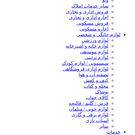
ویلا
سایر خدمات املاک
فروش اداری و تجاری
اجاره اداری و تجاری
فروش مسکونی
اجاره مسکونی
لوازم خانگی و شخصی
لوازم ورزشی
لوازم خانه و آشپزخانه
لوازم موسیقی
لوازم تزئینی
سیسمونی / لوازم کودک
لوازم اداری فروشگاهی
تصفیه آب و هوا
کیف و کفش
مجله و کتاب
پوشاک
کالای خواب
فرش / گلیم / قالیچه
لوازم چوبی / مبلمان
لوازم برقی و گازی
اسباب بازی
سایر
خدمات