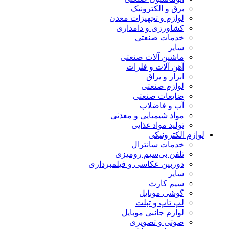
برق و الکترونیک
لوازم و تجهیزات معدن
کشاورزی و دامداری
خدمات صنعتی
سایر
ماشین آلات صنعتی
آهن آلات و فلزات
ابزار و یراق
لوازم صنعتی
ضایعات صنعتی
آب و فاضلاب
مواد شیمیایی و معدنی
تولید مواد غذایی
لوازم الکترونیکی
خدمات سانترال
تلفن بی‌سیم رومیزی
دوربین عکاسی و فیلمبرداری
سایر
سیم کارت
گوشی موبایل
لپ تاپ و تبلت
لوازم جانبی موبایل
صوتی و تصویری