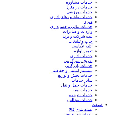
خدمات مشاوره
خدمات در منزل
خدمات ورزشی
خدمات ماشین های اداری
هنری
خدمات مالی و حسابداری
واردات و صادرات
ثبت شرکت و برند
چاپ و تبلیغات
آتلیه عکاسی
تعمیر لوازم
خدمات اداری
تفریح و سرگرمی
خدمات بازرگانی
سیستم امنیتی و حفاظتی
خدمات پخش و توزیع
سایر خدمات
خدمات حمل و نقل
خدمات بیمه
خدمات ترجمه
خدمات مجالس
صنعت
بسته بندی کالا
اتوماسیون صنعتی