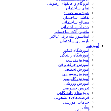
ایزوگام و عایقهای رطوبتی
نمای ساختمان
شیشه ساختمان
نقاشی ساختمان
مصالح ساختمانی
خدمات ساختمانی
ماشین آلات ساختمانی
آسانسور /پله برقی /بالابر
بازسازی ساختمان
آموزشی
آموزشگاه کنکور
آموزشگاه رانندگی
آموزش درسی
آموزش حرفه و فن
آموزش تخصصی
آموزش موسیقی
آموزش کامپیوتر
آموزش ورزشی
تدریس خصوصی
پروژه‌های دانشگاهی
فرصت‌های دانشجویی
خدمات آموزشی
سایر