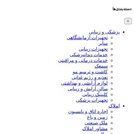
دسته‌بندی‌ها
×
پزشکی و زیبایی
تجهیزات آزمایشگاهی
سایر
تجهیزات زیبایی
خدمات دندانپزشکی
خدمات درمانی و مراقبتی
سمعک
کاشت و ترمیم مو
تغذیه و رژیم غذایی
لوازم آرایشی و بهداشتی
سالن آرایش و زیبایی
کلینیک زیبایی
تجهیزات پزشکی
املاک
اجاره اتاق و پانسیون
زمین و باغ
ملک صنعتی
مشاور املاک