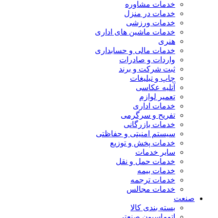
خدمات مشاوره
خدمات در منزل
خدمات ورزشی
خدمات ماشین های اداری
هنری
خدمات مالی و حسابداری
واردات و صادرات
ثبت شرکت و برند
چاپ و تبلیغات
آتلیه عکاسی
تعمیر لوازم
خدمات اداری
تفریح و سرگرمی
خدمات بازرگانی
سیستم امنیتی و حفاظتی
خدمات پخش و توزیع
سایر خدمات
خدمات حمل و نقل
خدمات بیمه
خدمات ترجمه
خدمات مجالس
صنعت
بسته بندی کالا
اتوماسیون صنعتی