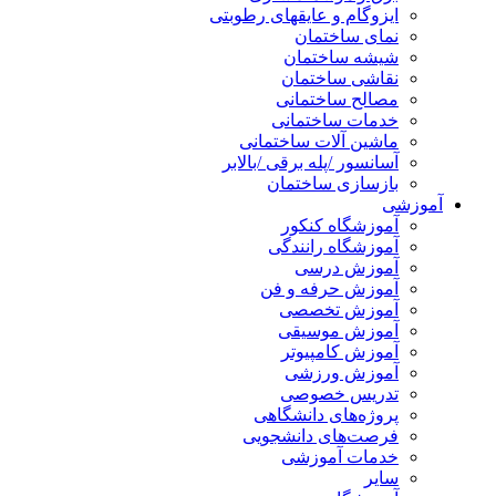
ایزوگام و عایقهای رطوبتی
نمای ساختمان
شیشه ساختمان
نقاشی ساختمان
مصالح ساختمانی
خدمات ساختمانی
ماشین آلات ساختمانی
آسانسور /پله برقی /بالابر
بازسازی ساختمان
آموزشی
آموزشگاه کنکور
آموزشگاه رانندگی
آموزش درسی
آموزش حرفه و فن
آموزش تخصصی
آموزش موسیقی
آموزش کامپیوتر
آموزش ورزشی
تدریس خصوصی
پروژه‌های دانشگاهی
فرصت‌های دانشجویی
خدمات آموزشی
سایر