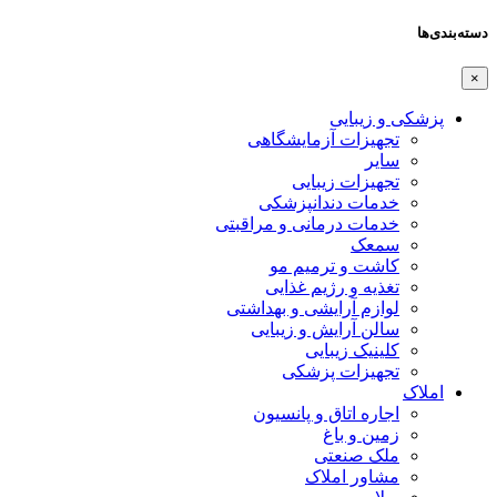
دسته‌بندی‌ها
×
پزشکی و زیبایی
تجهیزات آزمایشگاهی
سایر
تجهیزات زیبایی
خدمات دندانپزشکی
خدمات درمانی و مراقبتی
سمعک
کاشت و ترمیم مو
تغذیه و رژیم غذایی
لوازم آرایشی و بهداشتی
سالن آرایش و زیبایی
کلینیک زیبایی
تجهیزات پزشکی
املاک
اجاره اتاق و پانسیون
زمین و باغ
ملک صنعتی
مشاور املاک