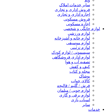
ویلا
سایر خدمات املاک
فروش اداری و تجاری
اجاره اداری و تجاری
فروش مسکونی
اجاره مسکونی
لوازم خانگی و شخصی
لوازم ورزشی
لوازم خانه و آشپزخانه
لوازم موسیقی
لوازم تزئینی
سیسمونی / لوازم کودک
لوازم اداری فروشگاهی
تصفیه آب و هوا
کیف و کفش
مجله و کتاب
پوشاک
کالای خواب
فرش / گلیم / قالیچه
لوازم چوبی / مبلمان
لوازم برقی و گازی
اسباب بازی
سایر
خدمات