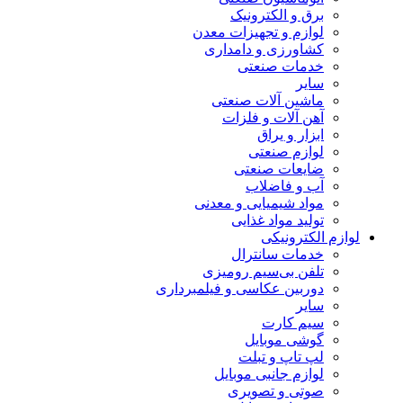
برق و الکترونیک
لوازم و تجهیزات معدن
کشاورزی و دامداری
خدمات صنعتی
سایر
ماشین آلات صنعتی
آهن آلات و فلزات
ابزار و یراق
لوازم صنعتی
ضایعات صنعتی
آب و فاضلاب
مواد شیمیایی و معدنی
تولید مواد غذایی
لوازم الکترونیکی
خدمات سانترال
تلفن بی‌سیم رومیزی
دوربین عکاسی و فیلمبرداری
سایر
سیم کارت
گوشی موبایل
لپ تاپ و تبلت
لوازم جانبی موبایل
صوتی و تصویری