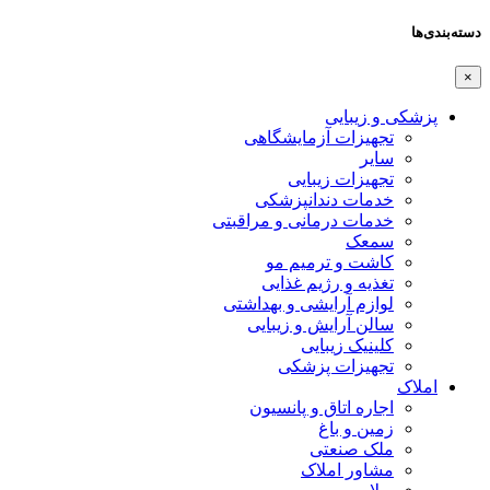
دسته‌بندی‌ها
×
پزشکی و زیبایی
تجهیزات آزمایشگاهی
سایر
تجهیزات زیبایی
خدمات دندانپزشکی
خدمات درمانی و مراقبتی
سمعک
کاشت و ترمیم مو
تغذیه و رژیم غذایی
لوازم آرایشی و بهداشتی
سالن آرایش و زیبایی
کلینیک زیبایی
تجهیزات پزشکی
املاک
اجاره اتاق و پانسیون
زمین و باغ
ملک صنعتی
مشاور املاک