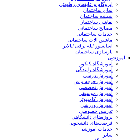
ایزوگام و عایقهای رطوبتی
نمای ساختمان
شیشه ساختمان
نقاشی ساختمان
مصالح ساختمانی
خدمات ساختمانی
ماشین آلات ساختمانی
آسانسور /پله برقی /بالابر
بازسازی ساختمان
آموزشی
آموزشگاه کنکور
آموزشگاه رانندگی
آموزش درسی
آموزش حرفه و فن
آموزش تخصصی
آموزش موسیقی
آموزش کامپیوتر
آموزش ورزشی
تدریس خصوصی
پروژه‌های دانشگاهی
فرصت‌های دانشجویی
خدمات آموزشی
سایر