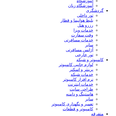
آموزشگاه
آموزشگاه زبان
گردشگری
تور داخلی
بلیط هواپیما و قطار
رزرو هتل
خدمات ویزا
وقت سفارت
خدمات مسافرتی
سایر
آژانس مسافرتی
تور خارجی
کامپیوتر و شبکه
لوازم جانبی کامپیوتر
پرینتر و اسکنر
خدمات شبکه
نرم افزار کامپیوتر
خدمات اینترنت
طراحی سایت
هاستینگ و دامنه
سایر
تعمیر و نگهداری کامپیوتر
کامپیوتر و قطعات
متفرقه