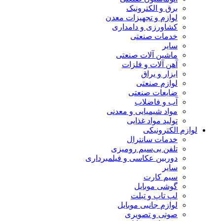
برق و الکترونیک
لوازم و تجهیزات معدن
کشاورزی و دامداری
خدمات صنعتی
سایر
ماشین آلات صنعتی
آهن آلات و فلزات
ابزار و یراق
لوازم صنعتی
ضایعات صنعتی
آب و فاضلاب
مواد شیمیایی و معدنی
تولید مواد غذایی
لوازم الکترونیکی
خدمات سانترال
تلفن بی‌سیم رومیزی
دوربین عکاسی و فیلمبرداری
سایر
سیم کارت
گوشی موبایل
لپ تاپ و تبلت
لوازم جانبی موبایل
صوتی و تصویری