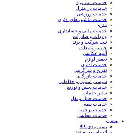
خدمات مشاوره
خدمات در منزل
خدمات ورزشی
خدمات ماشین های اداری
هنری
خدمات مالی و حسابداری
واردات و صادرات
ثبت شرکت و برند
چاپ و تبلیغات
آتلیه عکاسی
تعمیر لوازم
خدمات اداری
تفریح و سرگرمی
خدمات بازرگانی
سیستم امنیتی و حفاظتی
خدمات پخش و توزیع
سایر خدمات
خدمات حمل و نقل
خدمات بیمه
خدمات ترجمه
خدمات مجالس
صنعت
بسته بندی کالا
اتوماسیون صنعتی