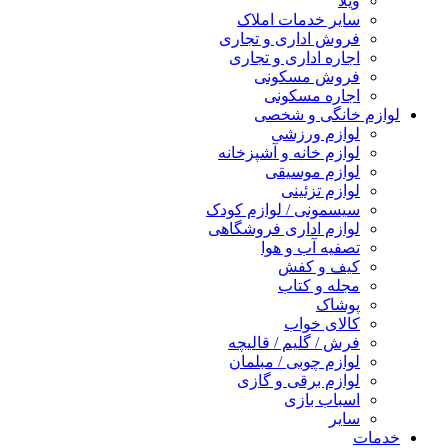
ویلا
سایر خدمات املاک
فروش اداری و تجاری
اجاره اداری و تجاری
فروش مسکونی
اجاره مسکونی
لوازم خانگی و شخصی
لوازم ورزشی
لوازم خانه و آشپزخانه
لوازم موسیقی
لوازم تزئینی
سیسمونی / لوازم کودک
لوازم اداری فروشگاهی
تصفیه آب و هوا
کیف و کفش
مجله و کتاب
پوشاک
کالای خواب
فرش / گلیم / قالیچه
لوازم چوبی / مبلمان
لوازم برقی و گازی
اسباب بازی
سایر
خدمات