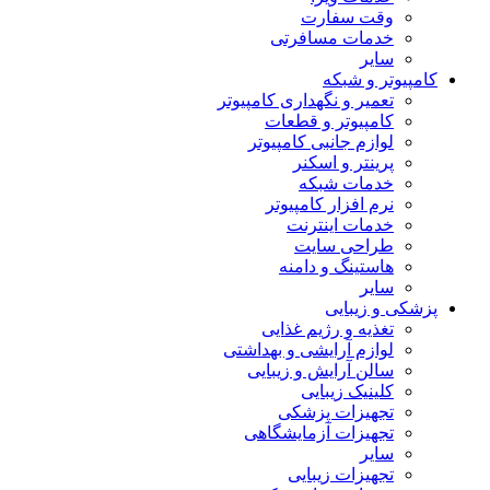
وقت سفارت
خدمات مسافرتی
سایر
کامپیوتر و شبکه
تعمیر و نگهداری کامپیوتر
کامپیوتر و قطعات
لوازم جانبی کامپیوتر
پرینتر و اسکنر
خدمات شبکه
نرم افزار کامپیوتر
خدمات اینترنت
طراحی سایت
هاستینگ و دامنه
سایر
پزشکی و زیبایی
تغذیه و رژیم غذایی
لوازم آرایشی و بهداشتی
سالن آرایش و زیبایی
کلینیک زیبایی
تجهیزات پزشکی
تجهیزات آزمایشگاهی
سایر
تجهیزات زیبایی