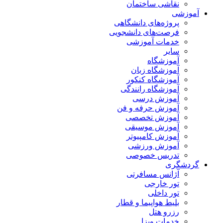
نقاشی ساختمان
آموزشی
پروژه‌های دانشگاهی
فرصت‌های دانشجویی
خدمات آموزشی
سایر
آموزشگاه
آموزشگاه زبان
آموزشگاه کنکور
آموزشگاه رانندگی
آموزش درسی
آموزش حرفه و فن
آموزش تخصصی
آموزش موسیقی
آموزش کامپیوتر
آموزش ورزشی
تدریس خصوصی
گردشگری
آژانس مسافرتی
تور خارجی
تور داخلی
بلیط هواپیما و قطار
رزرو هتل
خدمات ویزا