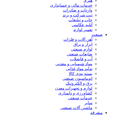
هنری
خدمات مالی و حسابداری
واردات و صادرات
ثبت شرکت و برند
چاپ و تبلیغات
آتلیه عکاسی
تعمیر لوازم
صنعت
آهن آلات و فلزات
ابزار و یراق
لوازم صنعتی
ضایعات صنعتی
آب و فاضلاب
مواد شیمیایی و معدنی
تولید مواد غذایی
بسته بندی کالا
اتوماسیون صنعتی
برق و الکترونیک
لوازم و تجهیزات معدن
کشاورزی و دامداری
خدمات صنعتی
سایر
ماشین آلات صنعتی
متفرقه