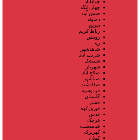
جوادآباد
چهاردانگه
حسن آباد
دماوند
دیزین
رباط کریم
رودهن
ری
شاهدشهر
شریف آباد
شمشک
شهریار
صالح آباد
صباشهر
صفادشت
فردوسیه
گلستان
فشم
فیروزکوه
قدس
قرچک
قیامدشت
کهریزک
کیلان