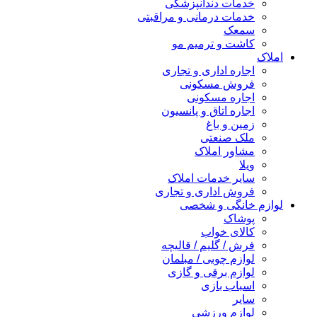
خدمات دندانپزشکی
خدمات درمانی و مراقبتی
سمعک
کاشت و ترمیم مو
املاک
اجاره اداری و تجاری
فروش مسکونی
اجاره مسکونی
اجاره اتاق و پانسیون
زمین و باغ
ملک صنعتی
مشاور املاک
ویلا
سایر خدمات املاک
فروش اداری و تجاری
لوازم خانگی و شخصی
پوشاک
کالای خواب
فرش / گلیم / قالیچه
لوازم چوبی / مبلمان
لوازم برقی و گازی
اسباب بازی
سایر
لوازم ورزشی