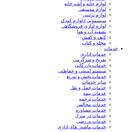
لوازم خانه و آشپزخانه
لوازم موسیقی
لوازم تزئینی
سیسمونی / لوازم کودک
لوازم اداری فروشگاهی
تصفیه آب و هوا
کیف و کفش
مجله و کتاب
خدمات
خدمات اداری
تفریح و سرگرمی
خدمات بازرگانی
سیستم امنیتی و حفاظتی
خدمات پخش و توزیع
سایر خدمات
خدمات حمل و نقل
خدمات بیمه
خدمات ترجمه
خدمات مجالس
خدمات مشاوره
خدمات در منزل
خدمات ورزشی
خدمات ماشین های اداری