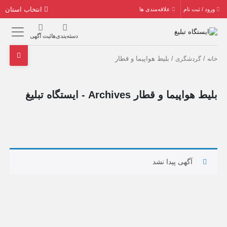
انتخاب استان
ورود / ثبت نام
علاقه‌مندی ها
دسته‌بندی‌ها
ثبت آگهی
/
/ بلیط هواپیما و قطار
خانه
گردشگری
بلیط هواپیما و قطار Archives - ایستگاه تبلیغ
آگهی پیدا نشد