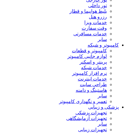
تور داخلی
بلیط هواپیما و قطار
رزرو هتل
خدمات ویزا
وقت سفارت
خدمات مسافرتی
سایر
کامپیوتر و شبکه
کامپیوتر و قطعات
لوازم جانبی کامپیوتر
پرینتر و اسکنر
خدمات شبکه
نرم افزار کامپیوتر
خدمات اینترنت
طراحی سایت
هاستینگ و دامنه
سایر
تعمیر و نگهداری کامپیوتر
پزشکی و زیبایی
تجهیزات پزشکی
تجهیزات آزمایشگاهی
سایر
تجهیزات زیبایی