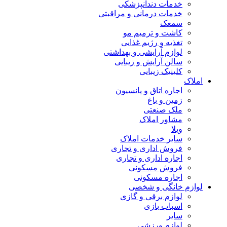
خدمات دندانپزشکی
خدمات درمانی و مراقبتی
سمعک
کاشت و ترمیم مو
تغذیه و رژیم غذایی
لوازم آرایشی و بهداشتی
سالن آرایش و زیبایی
کلینیک زیبایی
املاک
اجاره اتاق و پانسیون
زمین و باغ
ملک صنعتی
مشاور املاک
ویلا
سایر خدمات املاک
فروش اداری و تجاری
اجاره اداری و تجاری
فروش مسکونی
اجاره مسکونی
لوازم خانگی و شخصی
لوازم برقی و گازی
اسباب بازی
سایر
لوازم ورزشی