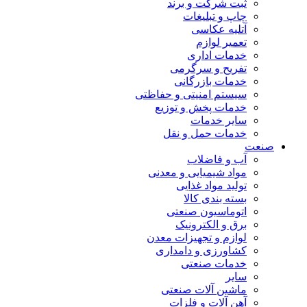
ثبت شرکت و برند
چاپ و تبلیغات
آتلیه عکاسی
تعمیر لوازم
خدمات اداری
تفریح و سرگرمی
خدمات بازرگانی
سیستم امنیتی و حفاظتی
خدمات پخش و توزیع
سایر خدمات
خدمات حمل و نقل
صنعت
آب و فاضلاب
مواد شیمیایی و معدنی
تولید مواد غذایی
بسته بندی کالا
اتوماسیون صنعتی
برق و الکترونیک
لوازم و تجهیزات معدن
کشاورزی و دامداری
خدمات صنعتی
سایر
ماشین آلات صنعتی
آهن آلات و فلزات