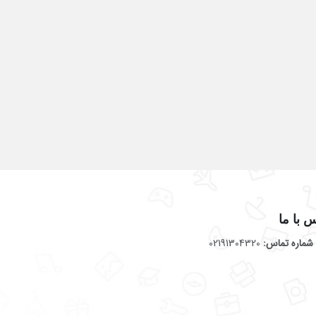
 با ما
شماره تماس:
02191304320