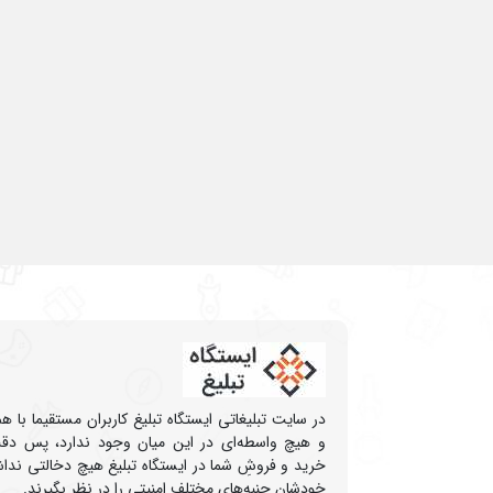
در سایت تبلیغاتی ایستگاه تبلیغ کاربران مستقیما با 
و هیچ واسطه‌ای در این میان وجود ندارد، پس دقت
خرید و فروشِ شما در ایستگاه تبلیغ هیچ دخالتی نداشت
خودشان جنبه‌های مختلف امنیتی را در نظر بگیرند.