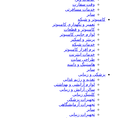
وقت سفارت
خدمات مسافرتی
سایر
کامپیوتر و شبکه
تعمیر و نگهداری کامپیوتر
کامپیوتر و قطعات
لوازم جانبی کامپیوتر
پرینتر و اسکنر
خدمات شبکه
نرم افزار کامپیوتر
خدمات اینترنت
طراحی سایت
هاستینگ و دامنه
سایر
پزشکی و زیبایی
تغذیه و رژیم غذایی
لوازم آرایشی و بهداشتی
سالن آرایش و زیبایی
کلینیک زیبایی
تجهیزات پزشکی
تجهیزات آزمایشگاهی
سایر
تجهیزات زیبایی