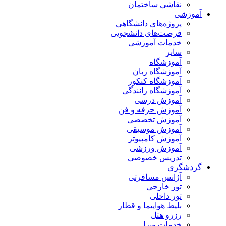
نقاشی ساختمان
آموزشی
پروژه‌های دانشگاهی
فرصت‌های دانشجویی
خدمات آموزشی
سایر
آموزشگاه
آموزشگاه زبان
آموزشگاه کنکور
آموزشگاه رانندگی
آموزش درسی
آموزش حرفه و فن
آموزش تخصصی
آموزش موسیقی
آموزش کامپیوتر
آموزش ورزشی
تدریس خصوصی
گردشگری
آژانس مسافرتی
تور خارجی
تور داخلی
بلیط هواپیما و قطار
رزرو هتل
خدمات ویزا