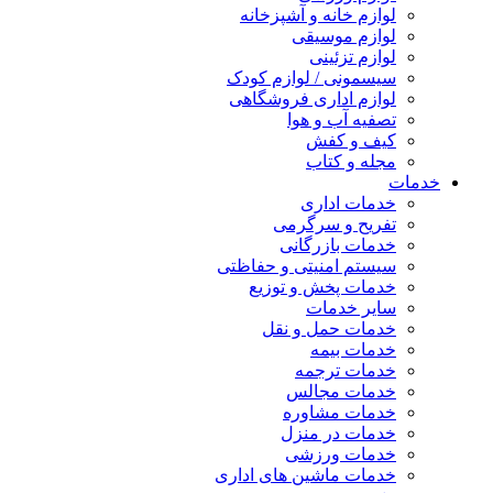
لوازم خانه و آشپزخانه
لوازم موسیقی
لوازم تزئینی
سیسمونی / لوازم کودک
لوازم اداری فروشگاهی
تصفیه آب و هوا
کیف و کفش
مجله و کتاب
خدمات
خدمات اداری
تفریح و سرگرمی
خدمات بازرگانی
سیستم امنیتی و حفاظتی
خدمات پخش و توزیع
سایر خدمات
خدمات حمل و نقل
خدمات بیمه
خدمات ترجمه
خدمات مجالس
خدمات مشاوره
خدمات در منزل
خدمات ورزشی
خدمات ماشین های اداری