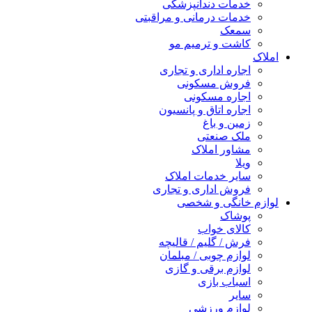
خدمات دندانپزشکی
خدمات درمانی و مراقبتی
سمعک
کاشت و ترمیم مو
املاک
اجاره اداری و تجاری
فروش مسکونی
اجاره مسکونی
اجاره اتاق و پانسیون
زمین و باغ
ملک صنعتی
مشاور املاک
ویلا
سایر خدمات املاک
فروش اداری و تجاری
لوازم خانگی و شخصی
پوشاک
کالای خواب
فرش / گلیم / قالیچه
لوازم چوبی / مبلمان
لوازم برقی و گازی
اسباب بازی
سایر
لوازم ورزشی