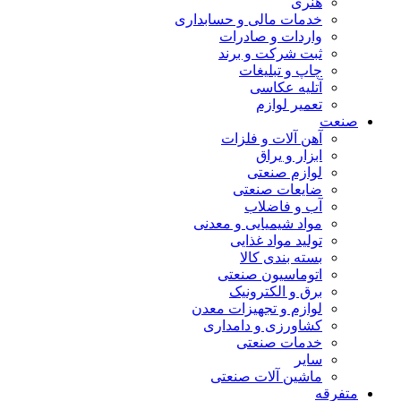
هنری
خدمات مالی و حسابداری
واردات و صادرات
ثبت شرکت و برند
چاپ و تبلیغات
آتلیه عکاسی
تعمیر لوازم
صنعت
آهن آلات و فلزات
ابزار و یراق
لوازم صنعتی
ضایعات صنعتی
آب و فاضلاب
مواد شیمیایی و معدنی
تولید مواد غذایی
بسته بندی کالا
اتوماسیون صنعتی
برق و الکترونیک
لوازم و تجهیزات معدن
کشاورزی و دامداری
خدمات صنعتی
سایر
ماشین آلات صنعتی
متفرقه