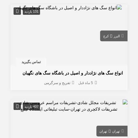
131 بازدید
البرز
کرج
تماس بگیرید
انواع سگ های نژاددار و اصیل در باشگاه سگ های نگهبان
5 ماه قبل
تفریح و سرگرمی
407 بازدید
تهران
تهران