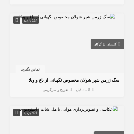
114 بازدید
گلستان
گرگان
تماس بگیرید
سگ ژرمن شپر شولان مخصوص نگهبانی از باغ و ویلا
5 ماه قبل
تفریح و سرگرمی
421 بازدید