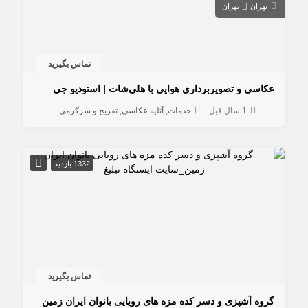
تهران
تهران
تماس بگیرید
عکاسی و تصویربرداری هوایی با هلی‌شات | استودیو جی
1 سال قبل
خدمات
آتلیه عکاسی
تفریح و سرگرمی
1332 بازدید
تماس بگیرید
گروه آشپزی و دسر کده مزه های رویایی بانوان ایران زمین