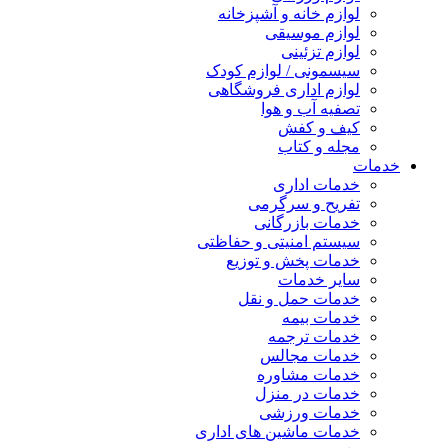
لوازم خانه و آشپزخانه
لوازم موسیقی
لوازم تزئینی
سیسمونی / لوازم کودک
لوازم اداری فروشگاهی
تصفیه آب و هوا
کیف و کفش
مجله و کتاب
خدمات
خدمات اداری
تفریح و سرگرمی
خدمات بازرگانی
سیستم امنیتی و حفاظتی
خدمات پخش و توزیع
سایر خدمات
خدمات حمل و نقل
خدمات بیمه
خدمات ترجمه
خدمات مجالس
خدمات مشاوره
خدمات در منزل
خدمات ورزشی
خدمات ماشین های اداری