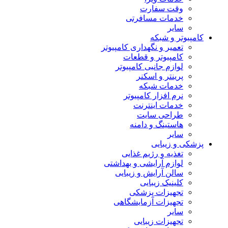
وقت سفارت
خدمات مسافرتی
سایر
کامپیوتر و شبکه
تعمیر و نگهداری کامپیوتر
کامپیوتر و قطعات
لوازم جانبی کامپیوتر
پرینتر و اسکنر
خدمات شبکه
نرم افزار کامپیوتر
خدمات اینترنت
طراحی سایت
هاستینگ و دامنه
سایر
پزشکی و زیبایی
تغذیه و رژیم غذایی
لوازم آرایشی و بهداشتی
سالن آرایش و زیبایی
کلینیک زیبایی
تجهیزات پزشکی
تجهیزات آزمایشگاهی
سایر
تجهیزات زیبایی