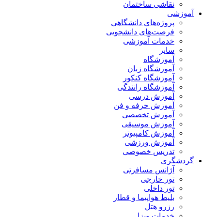
نقاشی ساختمان
آموزشی
پروژه‌های دانشگاهی
فرصت‌های دانشجویی
خدمات آموزشی
سایر
آموزشگاه
آموزشگاه زبان
آموزشگاه کنکور
آموزشگاه رانندگی
آموزش درسی
آموزش حرفه و فن
آموزش تخصصی
آموزش موسیقی
آموزش کامپیوتر
آموزش ورزشی
تدریس خصوصی
گردشگری
آژانس مسافرتی
تور خارجی
تور داخلی
بلیط هواپیما و قطار
رزرو هتل
خدمات ویزا