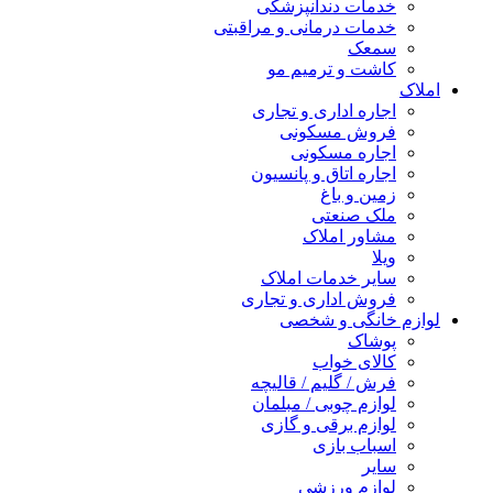
خدمات دندانپزشکی
خدمات درمانی و مراقبتی
سمعک
کاشت و ترمیم مو
املاک
اجاره اداری و تجاری
فروش مسکونی
اجاره مسکونی
اجاره اتاق و پانسیون
زمین و باغ
ملک صنعتی
مشاور املاک
ویلا
سایر خدمات املاک
فروش اداری و تجاری
لوازم خانگی و شخصی
پوشاک
کالای خواب
فرش / گلیم / قالیچه
لوازم چوبی / مبلمان
لوازم برقی و گازی
اسباب بازی
سایر
لوازم ورزشی