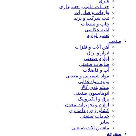
هنری
خدمات مالی و حسابداری
واردات و صادرات
ثبت شرکت و برند
چاپ و تبلیغات
آتلیه عکاسی
تعمیر لوازم
صنعت
آهن آلات و فلزات
ابزار و یراق
لوازم صنعتی
ضایعات صنعتی
آب و فاضلاب
مواد شیمیایی و معدنی
تولید مواد غذایی
بسته بندی کالا
اتوماسیون صنعتی
برق و الکترونیک
لوازم و تجهیزات معدن
کشاورزی و دامداری
خدمات صنعتی
سایر
ماشین آلات صنعتی
متفرقه