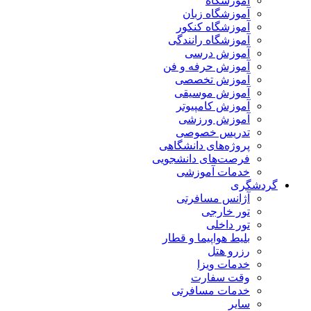
آموزشگاه
آموزشگاه زبان
آموزشگاه کنکور
آموزشگاه رانندگی
آموزش درسی
آموزش حرفه و فن
آموزش تخصصی
آموزش موسیقی
آموزش کامپیوتر
آموزش ورزشی
تدریس خصوصی
پروژه‌های دانشگاهی
فرصت‌های دانشجویی
خدمات آموزشی
گردشگری
آژانس مسافرتی
تور خارجی
تور داخلی
بلیط هواپیما و قطار
رزرو هتل
خدمات ویزا
وقت سفارت
خدمات مسافرتی
سایر