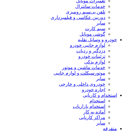
تعمیرات موبایل
خدمات سانترال
تلفن بی‌سیم رومیزی
دوربین عکاسی و فیلمبرداری
سایر
سیم کارت
گوشی موبایل
خودرو و وسایل نقلیه
لوازم جانبی خودرو
دزدگیر و ردیاب
تزئینات خودرو
لوازم یدکی
خدمات ماشین و موتور
موتورسیکلت و لوازم جانبی
سایر
خودروی داخلی و خارجی
اجاره خودرو
استخدام و کاریابی
استخدام
استخدام بازاریاب
آماده به کار
مراکز کاریابی
سایر
متفرقه