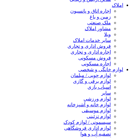
املاک
اجاره اتاق و پانسیون
زمین و باغ
ملک صنعتی
مشاور املاک
ویلا
سایر خدمات املاک
فروش اداری و تجاری
اجاره اداری و تجاری
فروش مسکونی
اجاره مسکونی
لوازم خانگی و شخصی
لوازم چوبی / مبلمان
لوازم برقی و گازی
اسباب بازی
سایر
لوازم ورزشی
لوازم خانه و آشپزخانه
لوازم موسیقی
لوازم تزئینی
سیسمونی / لوازم کودک
لوازم اداری فروشگاهی
تصفیه آب و هوا