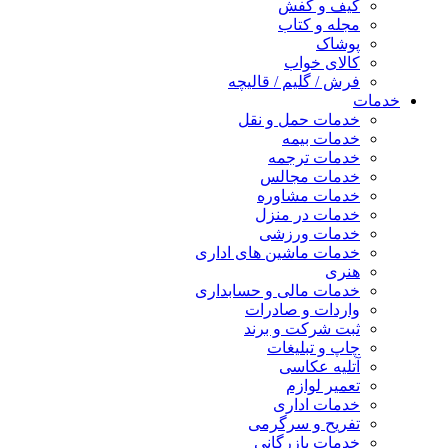
کیف و کفش
مجله و کتاب
پوشاک
کالای خواب
فرش / گلیم / قالیچه
خدمات
خدمات حمل و نقل
خدمات بیمه
خدمات ترجمه
خدمات مجالس
خدمات مشاوره
خدمات در منزل
خدمات ورزشی
خدمات ماشین های اداری
هنری
خدمات مالی و حسابداری
واردات و صادرات
ثبت شرکت و برند
چاپ و تبلیغات
آتلیه عکاسی
تعمیر لوازم
خدمات اداری
تفریح و سرگرمی
خدمات بازرگانی