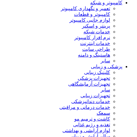
کامپیوتر و شبکه
تعمیر و نگهداری کامپیوتر
کامپیوتر و قطعات
لوازم جانبی کامپیوتر
پرینتر و اسکنر
خدمات شبکه
نرم افزار کامپیوتر
خدمات اینترنت
طراحی سایت
هاستینگ و دامنه
سایر
پزشکی و زیبایی
کلینیک زیبایی
تجهیزات پزشکی
تجهیزات آزمایشگاهی
سایر
تجهیزات زیبایی
خدمات دندانپزشکی
خدمات درمانی و مراقبتی
سمعک
کاشت و ترمیم مو
تغذیه و رژیم غذایی
لوازم آرایشی و بهداشتی
سالن آرایش و زیبایی