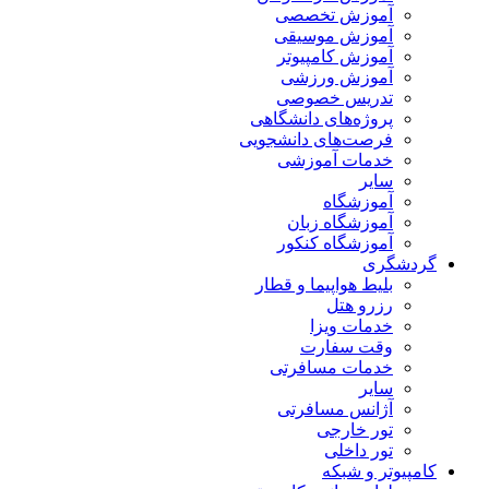
آموزش تخصصی
آموزش موسیقی
آموزش کامپیوتر
آموزش ورزشی
تدریس خصوصی
پروژه‌های دانشگاهی
فرصت‌های دانشجویی
خدمات آموزشی
سایر
آموزشگاه
آموزشگاه زبان
آموزشگاه کنکور
گردشگری
بلیط هواپیما و قطار
رزرو هتل
خدمات ویزا
وقت سفارت
خدمات مسافرتی
سایر
آژانس مسافرتی
تور خارجی
تور داخلی
کامپیوتر و شبکه