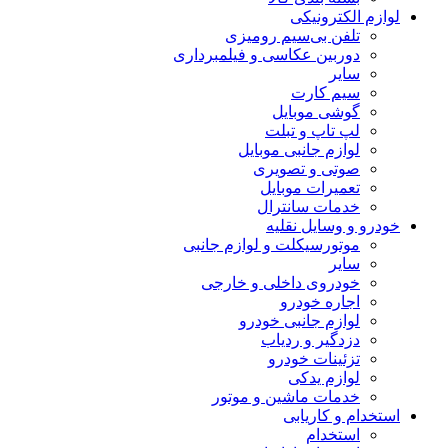
لوازم الکترونیکی
تلفن بی‌سیم رومیزی
دوربین عکاسی و فیلمبرداری
سایر
سیم کارت
گوشی موبایل
لپ تاپ و تبلت
لوازم جانبی موبایل
صوتی و تصویری
تعمیرات موبایل
خدمات سانترال
خودرو و وسایل نقلیه
موتورسیکلت و لوازم جانبی
سایر
خودروی داخلی و خارجی
اجاره خودرو
لوازم جانبی خودرو
دزدگیر و ردیاب
تزئینات خودرو
لوازم یدکی
خدمات ماشین و موتور
استخدام و کاریابی
استخدام