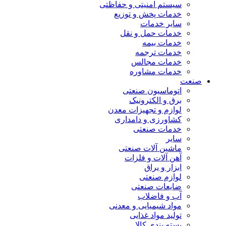
سیستم امنیتی و حفاظتی
خدمات پخش و توزیع
سایر خدمات
خدمات حمل و نقل
خدمات بیمه
خدمات ترجمه
خدمات مجالس
خدمات مشاوره
صنعت
اتوماسیون صنعتی
برق و الکترونیک
لوازم و تجهیزات معدن
کشاورزی و دامداری
خدمات صنعتی
سایر
ماشین آلات صنعتی
آهن آلات و فلزات
ابزار و یراق
لوازم صنعتی
ضایعات صنعتی
آب و فاضلاب
مواد شیمیایی و معدنی
تولید مواد غذایی
بسته بندی کالا