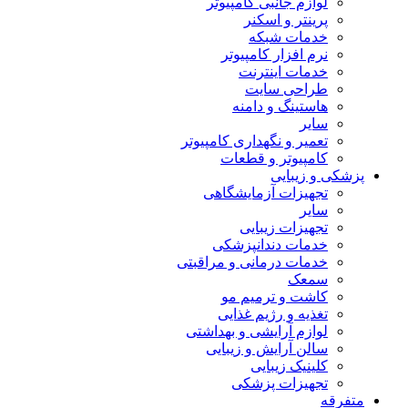
لوازم جانبی کامپیوتر
پرینتر و اسکنر
خدمات شبکه
نرم افزار کامپیوتر
خدمات اینترنت
طراحی سایت
هاستینگ و دامنه
سایر
تعمیر و نگهداری کامپیوتر
کامپیوتر و قطعات
پزشکی و زیبایی
تجهیزات آزمایشگاهی
سایر
تجهیزات زیبایی
خدمات دندانپزشکی
خدمات درمانی و مراقبتی
سمعک
کاشت و ترمیم مو
تغذیه و رژیم غذایی
لوازم آرایشی و بهداشتی
سالن آرایش و زیبایی
کلینیک زیبایی
تجهیزات پزشکی
متفرقه