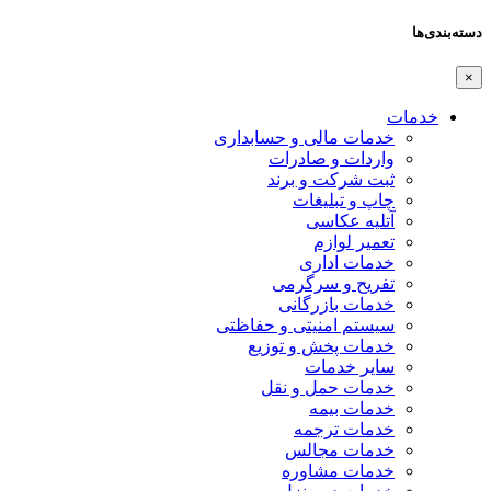
دسته‌بندی‌ها
×
خدمات
خدمات مالی و حسابداری
واردات و صادرات
ثبت شرکت و برند
چاپ و تبلیغات
آتلیه عکاسی
تعمیر لوازم
خدمات اداری
تفریح و سرگرمی
خدمات بازرگانی
سیستم امنیتی و حفاظتی
خدمات پخش و توزیع
سایر خدمات
خدمات حمل و نقل
خدمات بیمه
خدمات ترجمه
خدمات مجالس
خدمات مشاوره