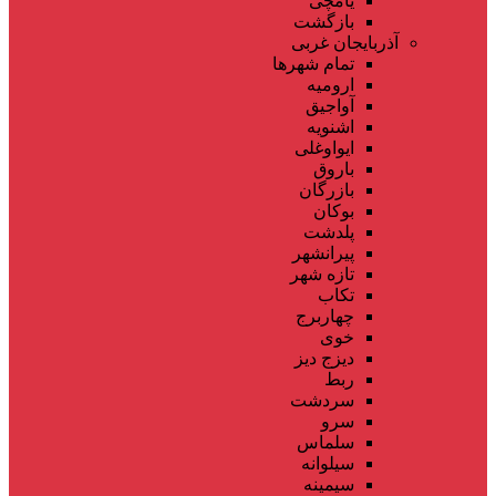
یامچی
بازگشت
آذربایجان غربی
تمام شهر‌ها
ارومیه
آواجیق
اشنویه
ایواوغلی
باروق
بازرگان
بوکان
پلدشت
پیرانشهر
تازه شهر
تکاب
چهاربرج
خوی
دیزج دیز
ربط
سردشت
سرو
سلماس
سیلوانه
سیمینه