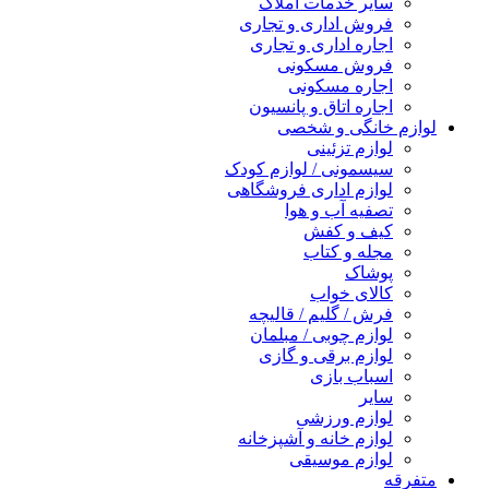
سایر خدمات املاک
فروش اداری و تجاری
اجاره اداری و تجاری
فروش مسکونی
اجاره مسکونی
اجاره اتاق و پانسیون
لوازم خانگی و شخصی
لوازم تزئینی
سیسمونی / لوازم کودک
لوازم اداری فروشگاهی
تصفیه آب و هوا
کیف و کفش
مجله و کتاب
پوشاک
کالای خواب
فرش / گلیم / قالیچه
لوازم چوبی / مبلمان
لوازم برقی و گازی
اسباب بازی
سایر
لوازم ورزشی
لوازم خانه و آشپزخانه
لوازم موسیقی
متفرقه