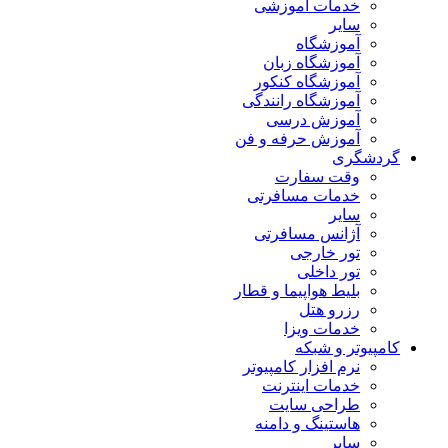
خدمات آموزشی
سایر
آموزشگاه
آموزشگاه زبان
آموزشگاه کنکور
آموزشگاه رانندگی
آموزش درسی
آموزش حرفه و فن
گردشگری
وقت سفارت
خدمات مسافرتی
سایر
آژانس مسافرتی
تور خارجی
تور داخلی
بلیط هواپیما و قطار
رزرو هتل
خدمات ویزا
کامپیوتر و شبکه
نرم افزار کامپیوتر
خدمات اینترنت
طراحی سایت
هاستینگ و دامنه
سایر