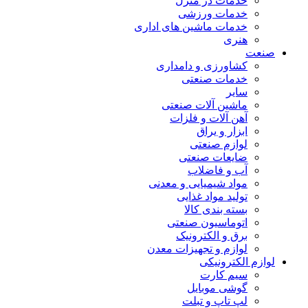
خدمات در منزل
خدمات ورزشی
خدمات ماشین های اداری
هنری
صنعت
کشاورزی و دامداری
خدمات صنعتی
سایر
ماشین آلات صنعتی
آهن آلات و فلزات
ابزار و یراق
لوازم صنعتی
ضایعات صنعتی
آب و فاضلاب
مواد شیمیایی و معدنی
تولید مواد غذایی
بسته بندی کالا
اتوماسیون صنعتی
برق و الکترونیک
لوازم و تجهیزات معدن
لوازم الکترونیکی
سیم کارت
گوشی موبایل
لپ تاپ و تبلت