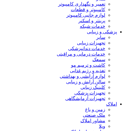
تعمیر و نگهداری کامپیوتر
کامپیوتر و قطعات
لوازم جانبی کامپیوتر
پرینتر و اسکنر
خدمات شبکه
پزشکی و زیبایی
سایر
تجهیزات زیبایی
خدمات دندانپزشکی
خدمات درمانی و مراقبتی
سمعک
کاشت و ترمیم مو
تغذیه و رژیم غذایی
لوازم آرایشی و بهداشتی
سالن آرایش و زیبایی
کلینیک زیبایی
تجهیزات پزشکی
تجهیزات آزمایشگاهی
املاک
زمین و باغ
ملک صنعتی
مشاور املاک
ویلا