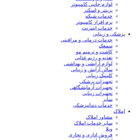
لوازم جانبی کامپیوتر
پرینتر و اسکنر
خدمات شبکه
نرم افزار کامپیوتر
خدمات اینترنت
پزشکی و زیبایی
خدمات درمانی و مراقبتی
سمعک
کاشت و ترمیم مو
تغذیه و رژیم غذایی
لوازم آرایشی و بهداشتی
سالن آرایش و زیبایی
کلینیک زیبایی
تجهیزات پزشکی
تجهیزات آزمایشگاهی
تجهیزات زیبایی
سایر
خدمات دندانپزشکی
املاک
مشاور املاک
سایر خدمات املاک
ویلا
فروش اداری و تجاری