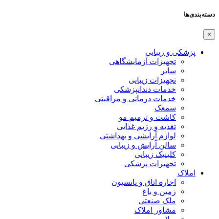
دسته‌بندی‌ها
×
پزشکی و زیبایی
تجهیزات آزمایشگاهی
سایر
تجهیزات زیبایی
خدمات دندانپزشکی
خدمات درمانی و مراقبتی
سمعک
کاشت و ترمیم مو
تغذیه و رژیم غذایی
لوازم آرایشی و بهداشتی
سالن آرایش و زیبایی
کلینیک زیبایی
تجهیزات پزشکی
املاک
اجاره اتاق و پانسیون
زمین و باغ
ملک صنعتی
مشاور املاک