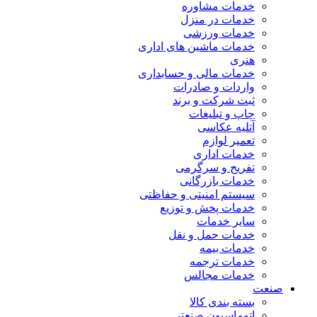
خدمات مشاوره
خدمات در منزل
خدمات ورزشی
خدمات ماشین های اداری
هنری
خدمات مالی و حسابداری
واردات و صادرات
ثبت شرکت و برند
چاپ و تبلیغات
آتلیه عکاسی
تعمیر لوازم
خدمات اداری
تفریح و سرگرمی
خدمات بازرگانی
سیستم امنیتی و حفاظتی
خدمات پخش و توزیع
سایر خدمات
خدمات حمل و نقل
خدمات بیمه
خدمات ترجمه
خدمات مجالس
صنعت
بسته بندی کالا
اتوماسیون صنعتی