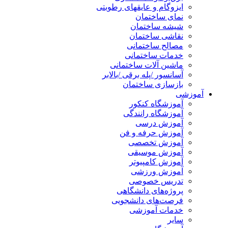
ایزوگام و عایقهای رطوبتی
نمای ساختمان
شیشه ساختمان
نقاشی ساختمان
مصالح ساختمانی
خدمات ساختمانی
ماشین آلات ساختمانی
آسانسور /پله برقی /بالابر
بازسازی ساختمان
آموزشی
آموزشگاه کنکور
آموزشگاه رانندگی
آموزش درسی
آموزش حرفه و فن
آموزش تخصصی
آموزش موسیقی
آموزش کامپیوتر
آموزش ورزشی
تدریس خصوصی
پروژه‌های دانشگاهی
فرصت‌های دانشجویی
خدمات آموزشی
سایر