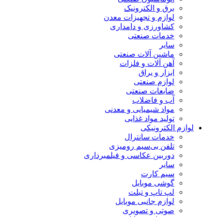
برق و الکترونیک
لوازم و تجهیزات معدن
کشاورزی و دامداری
خدمات صنعتی
سایر
ماشین آلات صنعتی
آهن آلات و فلزات
ابزار و یراق
لوازم صنعتی
ضایعات صنعتی
آب و فاضلاب
مواد شیمیایی و معدنی
تولید مواد غذایی
لوازم الکترونیکی
خدمات سانترال
تلفن بی‌سیم رومیزی
دوربین عکاسی و فیلمبرداری
سایر
سیم کارت
گوشی موبایل
لپ تاپ و تبلت
لوازم جانبی موبایل
صوتی و تصویری