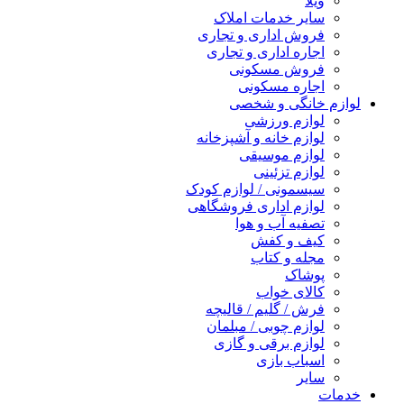
ویلا
سایر خدمات املاک
فروش اداری و تجاری
اجاره اداری و تجاری
فروش مسکونی
اجاره مسکونی
لوازم خانگی و شخصی
لوازم ورزشی
لوازم خانه و آشپزخانه
لوازم موسیقی
لوازم تزئینی
سیسمونی / لوازم کودک
لوازم اداری فروشگاهی
تصفیه آب و هوا
کیف و کفش
مجله و کتاب
پوشاک
کالای خواب
فرش / گلیم / قالیچه
لوازم چوبی / مبلمان
لوازم برقی و گازی
اسباب بازی
سایر
خدمات