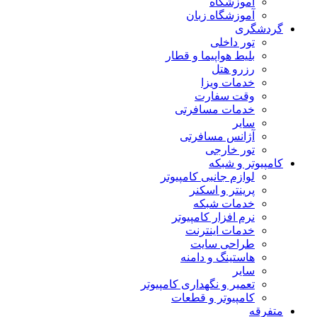
آموزشگاه
آموزشگاه زبان
گردشگری
تور داخلی
بلیط هواپیما و قطار
رزرو هتل
خدمات ویزا
وقت سفارت
خدمات مسافرتی
سایر
آژانس مسافرتی
تور خارجی
کامپیوتر و شبکه
لوازم جانبی کامپیوتر
پرینتر و اسکنر
خدمات شبکه
نرم افزار کامپیوتر
خدمات اینترنت
طراحی سایت
هاستینگ و دامنه
سایر
تعمیر و نگهداری کامپیوتر
کامپیوتر و قطعات
متفرقه