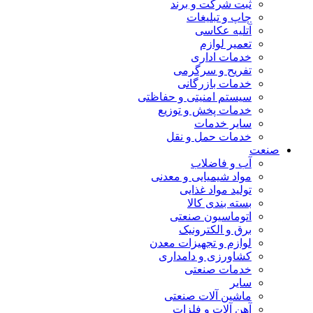
ثبت شرکت و برند
چاپ و تبلیغات
آتلیه عکاسی
تعمیر لوازم
خدمات اداری
تفریح و سرگرمی
خدمات بازرگانی
سیستم امنیتی و حفاظتی
خدمات پخش و توزیع
سایر خدمات
خدمات حمل و نقل
صنعت
آب و فاضلاب
مواد شیمیایی و معدنی
تولید مواد غذایی
بسته بندی کالا
اتوماسیون صنعتی
برق و الکترونیک
لوازم و تجهیزات معدن
کشاورزی و دامداری
خدمات صنعتی
سایر
ماشین آلات صنعتی
آهن آلات و فلزات