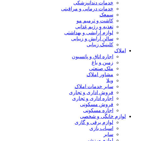
خدمات دندانپزشکی
خدمات درمانی و مراقبتی
سمعک
کاشت و ترمیم مو
تغذیه و رژیم غذایی
لوازم آرایشی و بهداشتی
سالن آرایش و زیبایی
کلینیک زیبایی
املاک
اجاره اتاق و پانسیون
زمین و باغ
ملک صنعتی
مشاور املاک
ویلا
سایر خدمات املاک
فروش اداری و تجاری
اجاره اداری و تجاری
فروش مسکونی
اجاره مسکونی
لوازم خانگی و شخصی
لوازم برقی و گازی
اسباب بازی
سایر
لوازم ورزشی