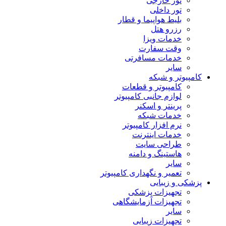
تور خارجی
تور داخلی
بلیط هواپیما و قطار
رزرو هتل
خدمات ویزا
وقت سفارت
خدمات مسافرتی
سایر
کامپیوتر و شبکه
کامپیوتر و قطعات
لوازم جانبی کامپیوتر
پرینتر و اسکنر
خدمات شبکه
نرم افزار کامپیوتر
خدمات اینترنت
طراحی سایت
هاستینگ و دامنه
سایر
تعمیر و نگهداری کامپیوتر
پزشکی و زیبایی
تجهیزات پزشکی
تجهیزات آزمایشگاهی
سایر
تجهیزات زیبایی