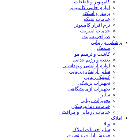
کامپیوتر و قطعات
لوازم جانبی کامپیوتر
پرینتر و اسکنر
خدمات شبکه
نرم افزار کامپیوتر
خدمات اینترنت
طراحی سایت
پزشکی و زیبایی
سمعک
کاشت و ترمیم مو
تغذیه و رژیم غذایی
لوازم آرایشی و بهداشتی
سالن آرایش و زیبایی
کلینیک زیبایی
تجهیزات پزشکی
تجهیزات آزمایشگاهی
سایر
تجهیزات زیبایی
خدمات دندانپزشکی
خدمات درمانی و مراقبتی
املاک
ویلا
سایر خدمات املاک
فروش اداری و تجاری