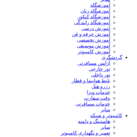
آموزشگاه
آموزشگاه زبان
آموزشگاه کنکور
آموزشگاه رانندگی
آموزش درسی
آموزش حرفه و فن
آموزش تخصصی
آموزش موسیقی
آموزش کامپیوتر
گردشگری
آژانس مسافرتی
تور خارجی
تور داخلی
بلیط هواپیما و قطار
رزرو هتل
خدمات ویزا
وقت سفارت
خدمات مسافرتی
سایر
کامپیوتر و شبکه
هاستینگ و دامنه
سایر
تعمیر و نگهداری کامپیوتر