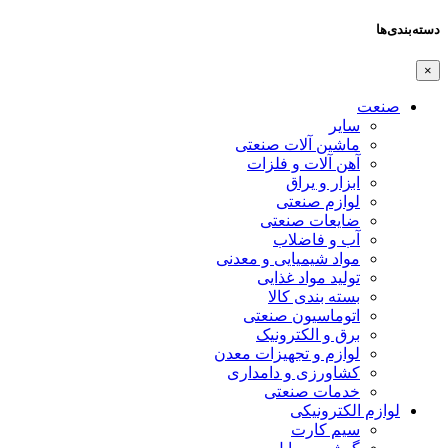
دسته‌بندی‌ها
×
صنعت
سایر
ماشین آلات صنعتی
آهن آلات و فلزات
ابزار و یراق
لوازم صنعتی
ضایعات صنعتی
آب و فاضلاب
مواد شیمیایی و معدنی
تولید مواد غذایی
بسته بندی کالا
اتوماسیون صنعتی
برق و الکترونیک
لوازم و تجهیزات معدن
کشاورزی و دامداری
خدمات صنعتی
لوازم الکترونیکی
سیم کارت