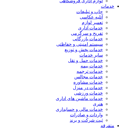
لوازم اداری فروشگاهی
خدمات
چاپ و تبلیغات
آتلیه عکاسی
تعمیر لوازم
خدمات اداری
تفریح و سرگرمی
خدمات بازرگانی
سیستم امنیتی و حفاظتی
خدمات پخش و توزیع
سایر خدمات
خدمات حمل و نقل
خدمات بیمه
خدمات ترجمه
خدمات مجالس
خدمات مشاوره
خدمات در منزل
خدمات ورزشی
خدمات ماشین های اداری
هنری
خدمات مالی و حسابداری
واردات و صادرات
ثبت شرکت و برند
متفرقه