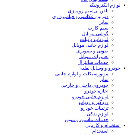
لوازم الکترونیکی
تلفن بی‌سیم رومیزی
دوربین عکاسی و فیلمبرداری
سایر
سیم کارت
گوشی موبایل
لپ تاپ و تبلت
لوازم جانبی موبایل
صوتی و تصویری
تعمیرات موبایل
خدمات سانترال
خودرو و وسایل نقلیه
موتورسیکلت و لوازم جانبی
سایر
خودروی داخلی و خارجی
اجاره خودرو
لوازم جانبی خودرو
دزدگیر و ردیاب
تزئینات خودرو
لوازم یدکی
خدمات ماشین و موتور
استخدام و کاریابی
استخدام