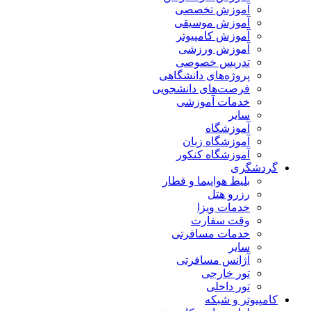
آموزش تخصصی
آموزش موسیقی
آموزش کامپیوتر
آموزش ورزشی
تدریس خصوصی
پروژه‌های دانشگاهی
فرصت‌های دانشجویی
خدمات آموزشی
سایر
آموزشگاه
آموزشگاه زبان
آموزشگاه کنکور
گردشگری
بلیط هواپیما و قطار
رزرو هتل
خدمات ویزا
وقت سفارت
خدمات مسافرتی
سایر
آژانس مسافرتی
تور خارجی
تور داخلی
کامپیوتر و شبکه