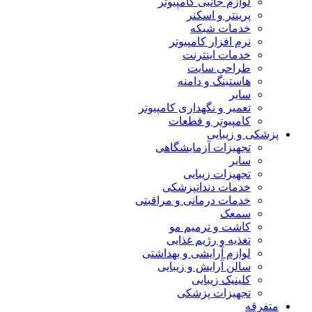
لوازم جانبی کامپیوتر
پرینتر و اسکنر
خدمات شبکه
نرم افزار کامپیوتر
خدمات اینترنت
طراحی سایت
هاستینگ و دامنه
سایر
تعمیر و نگهداری کامپیوتر
کامپیوتر و قطعات
پزشکی و زیبایی
تجهیزات آزمایشگاهی
سایر
تجهیزات زیبایی
خدمات دندانپزشکی
خدمات درمانی و مراقبتی
سمعک
کاشت و ترمیم مو
تغذیه و رژیم غذایی
لوازم آرایشی و بهداشتی
سالن آرایش و زیبایی
کلینیک زیبایی
تجهیزات پزشکی
متفرقه