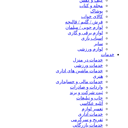
کیف و کفش
مجله و کتاب
پوشاک
کالای خواب
فرش / گلیم / قالیچه
لوازم چوبی / مبلمان
لوازم برقی و گازی
اسباب بازی
سایر
لوازم ورزشی
خدمات
خدمات در منزل
خدمات ورزشی
خدمات ماشین های اداری
هنری
خدمات مالی و حسابداری
واردات و صادرات
ثبت شرکت و برند
چاپ و تبلیغات
آتلیه عکاسی
تعمیر لوازم
خدمات اداری
تفریح و سرگرمی
خدمات بازرگانی