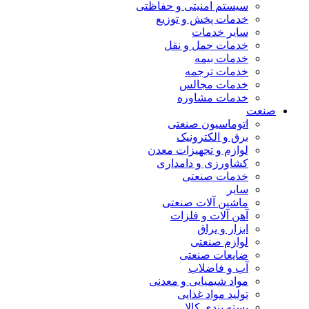
سیستم امنیتی و حفاظتی
خدمات پخش و توزیع
سایر خدمات
خدمات حمل و نقل
خدمات بیمه
خدمات ترجمه
خدمات مجالس
خدمات مشاوره
صنعت
اتوماسیون صنعتی
برق و الکترونیک
لوازم و تجهیزات معدن
کشاورزی و دامداری
خدمات صنعتی
سایر
ماشین آلات صنعتی
آهن آلات و فلزات
ابزار و یراق
لوازم صنعتی
ضایعات صنعتی
آب و فاضلاب
مواد شیمیایی و معدنی
تولید مواد غذایی
بسته بندی کالا