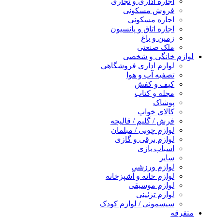
اجاره اداری و تجاری
فروش مسکونی
اجاره مسکونی
اجاره اتاق و پانسیون
زمین و باغ
ملک صنعتی
لوازم خانگی و شخصی
لوازم اداری فروشگاهی
تصفیه آب و هوا
کیف و کفش
مجله و کتاب
پوشاک
کالای خواب
فرش / گلیم / قالیچه
لوازم چوبی / مبلمان
لوازم برقی و گازی
اسباب بازی
سایر
لوازم ورزشی
لوازم خانه و آشپزخانه
لوازم موسیقی
لوازم تزئینی
سیسمونی / لوازم کودک
متفرقه