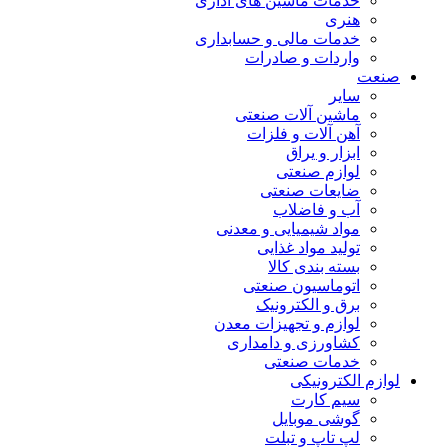
خدمات ماشین های اداری
هنری
خدمات مالی و حسابداری
واردات و صادرات
صنعت
سایر
ماشین آلات صنعتی
آهن آلات و فلزات
ابزار و یراق
لوازم صنعتی
ضایعات صنعتی
آب و فاضلاب
مواد شیمیایی و معدنی
تولید مواد غذایی
بسته بندی کالا
اتوماسیون صنعتی
برق و الکترونیک
لوازم و تجهیزات معدن
کشاورزی و دامداری
خدمات صنعتی
لوازم الکترونیکی
سیم کارت
گوشی موبایل
لپ تاپ و تبلت