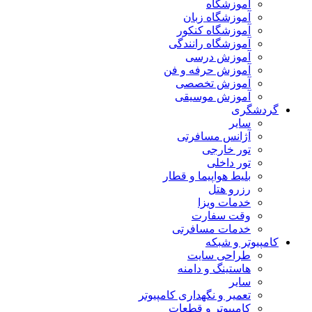
آموزشگاه
آموزشگاه زبان
آموزشگاه کنکور
آموزشگاه رانندگی
آموزش درسی
آموزش حرفه و فن
آموزش تخصصی
آموزش موسیقی
گردشگری
سایر
آژانس مسافرتی
تور خارجی
تور داخلی
بلیط هواپیما و قطار
رزرو هتل
خدمات ویزا
وقت سفارت
خدمات مسافرتی
کامپیوتر و شبکه
طراحی سایت
هاستینگ و دامنه
سایر
تعمیر و نگهداری کامپیوتر
کامپیوتر و قطعات