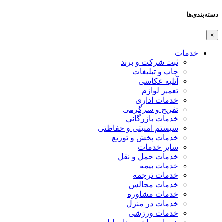
دسته‌بندی‌ها
×
خدمات
ثبت شرکت و برند
چاپ و تبلیغات
آتلیه عکاسی
تعمیر لوازم
خدمات اداری
تفریح و سرگرمی
خدمات بازرگانی
سیستم امنیتی و حفاظتی
خدمات پخش و توزیع
سایر خدمات
خدمات حمل و نقل
خدمات بیمه
خدمات ترجمه
خدمات مجالس
خدمات مشاوره
خدمات در منزل
خدمات ورزشی