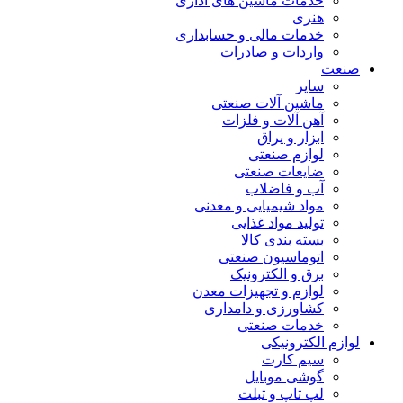
خدمات ماشین های اداری
هنری
خدمات مالی و حسابداری
واردات و صادرات
صنعت
سایر
ماشین آلات صنعتی
آهن آلات و فلزات
ابزار و یراق
لوازم صنعتی
ضایعات صنعتی
آب و فاضلاب
مواد شیمیایی و معدنی
تولید مواد غذایی
بسته بندی کالا
اتوماسیون صنعتی
برق و الکترونیک
لوازم و تجهیزات معدن
کشاورزی و دامداری
خدمات صنعتی
لوازم الکترونیکی
سیم کارت
گوشی موبایل
لپ تاپ و تبلت