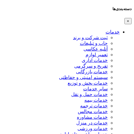
دسته‌بندی‌ها
×
خدمات
ثبت شرکت و برند
چاپ و تبلیغات
آتلیه عکاسی
تعمیر لوازم
خدمات اداری
تفریح و سرگرمی
خدمات بازرگانی
سیستم امنیتی و حفاظتی
خدمات پخش و توزیع
سایر خدمات
خدمات حمل و نقل
خدمات بیمه
خدمات ترجمه
خدمات مجالس
خدمات مشاوره
خدمات در منزل
خدمات ورزشی