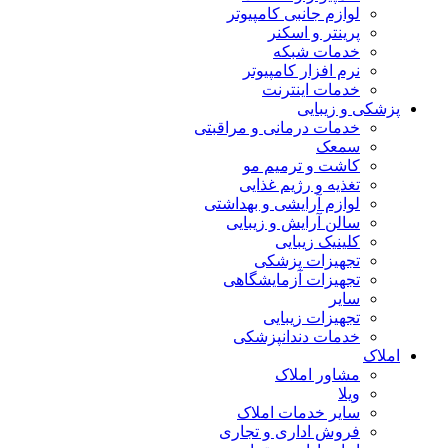
لوازم جانبی کامپیوتر
پرینتر و اسکنر
خدمات شبکه
نرم افزار کامپیوتر
خدمات اینترنت
پزشکی و زیبایی
خدمات درمانی و مراقبتی
سمعک
کاشت و ترمیم مو
تغذیه و رژیم غذایی
لوازم آرایشی و بهداشتی
سالن آرایش و زیبایی
کلینیک زیبایی
تجهیزات پزشکی
تجهیزات آزمایشگاهی
سایر
تجهیزات زیبایی
خدمات دندانپزشکی
املاک
مشاور املاک
ویلا
سایر خدمات املاک
فروش اداری و تجاری