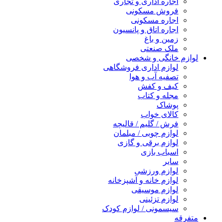
اجاره اداری و تجاری
فروش مسکونی
اجاره مسکونی
اجاره اتاق و پانسیون
زمین و باغ
ملک صنعتی
لوازم خانگی و شخصی
لوازم اداری فروشگاهی
تصفیه آب و هوا
کیف و کفش
مجله و کتاب
پوشاک
کالای خواب
فرش / گلیم / قالیچه
لوازم چوبی / مبلمان
لوازم برقی و گازی
اسباب بازی
سایر
لوازم ورزشی
لوازم خانه و آشپزخانه
لوازم موسیقی
لوازم تزئینی
سیسمونی / لوازم کودک
متفرقه