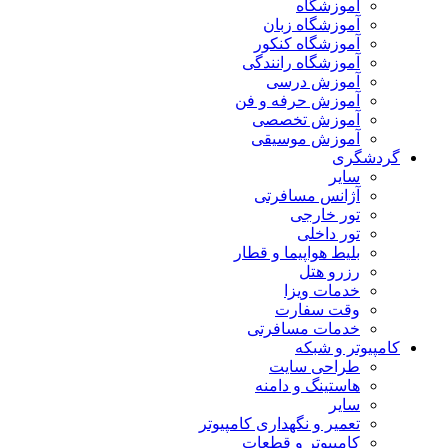
آموزشگاه
آموزشگاه زبان
آموزشگاه کنکور
آموزشگاه رانندگی
آموزش درسی
آموزش حرفه و فن
آموزش تخصصی
آموزش موسیقی
گردشگری
سایر
آژانس مسافرتی
تور خارجی
تور داخلی
بلیط هواپیما و قطار
رزرو هتل
خدمات ویزا
وقت سفارت
خدمات مسافرتی
کامپیوتر و شبکه
طراحی سایت
هاستینگ و دامنه
سایر
تعمیر و نگهداری کامپیوتر
کامپیوتر و قطعات