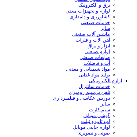
برق و الکترونیک
لوازم و تجهیزات معدن
کشاورزی و دامداری
خدمات صنعتی
سایر
ماشین آلات صنعتی
آهن آلات و فلزات
ابزار و یراق
لوازم صنعتی
ضایعات صنعتی
آب و فاضلاب
مواد شیمیایی و معدنی
تولید مواد غذایی
لوازم الکترونیکی
خدمات سانترال
تلفن بی‌سیم رومیزی
دوربین عکاسی و فیلمبرداری
سایر
سیم کارت
گوشی موبایل
لپ تاپ و تبلت
لوازم جانبی موبایل
صوتی و تصویری