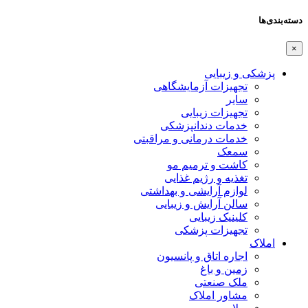
دسته‌بندی‌ها
×
پزشکی و زیبایی
تجهیزات آزمایشگاهی
سایر
تجهیزات زیبایی
خدمات دندانپزشکی
خدمات درمانی و مراقبتی
سمعک
کاشت و ترمیم مو
تغذیه و رژیم غذایی
لوازم آرایشی و بهداشتی
سالن آرایش و زیبایی
کلینیک زیبایی
تجهیزات پزشکی
املاک
اجاره اتاق و پانسیون
زمین و باغ
ملک صنعتی
مشاور املاک