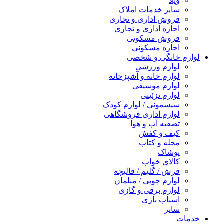
ویلا
سایر خدمات املاک
فروش اداری و تجاری
اجاره اداری و تجاری
فروش مسکونی
اجاره مسکونی
لوازم خانگی و شخصی
لوازم ورزشی
لوازم خانه و آشپزخانه
لوازم موسیقی
لوازم تزئینی
سیسمونی / لوازم کودک
لوازم اداری فروشگاهی
تصفیه آب و هوا
کیف و کفش
مجله و کتاب
پوشاک
کالای خواب
فرش / گلیم / قالیچه
لوازم چوبی / مبلمان
لوازم برقی و گازی
اسباب بازی
سایر
خدمات