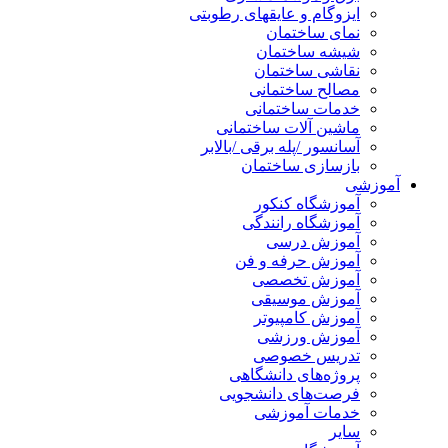
ایزوگام و عایقهای رطوبتی
نمای ساختمان
شیشه ساختمان
نقاشی ساختمان
مصالح ساختمانی
خدمات ساختمانی
ماشین آلات ساختمانی
آسانسور /پله برقی /بالابر
بازسازی ساختمان
آموزشی
آموزشگاه کنکور
آموزشگاه رانندگی
آموزش درسی
آموزش حرفه و فن
آموزش تخصصی
آموزش موسیقی
آموزش کامپیوتر
آموزش ورزشی
تدریس خصوصی
پروژه‌های دانشگاهی
فرصت‌های دانشجویی
خدمات آموزشی
سایر