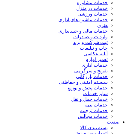
خدمات مشاوره
خدمات در منزل
خدمات ورزشی
خدمات ماشین های اداری
هنری
خدمات مالی و حسابداری
واردات و صادرات
ثبت شرکت و برند
چاپ و تبلیغات
آتلیه عکاسی
تعمیر لوازم
خدمات اداری
تفریح و سرگرمی
خدمات بازرگانی
سیستم امنیتی و حفاظتی
خدمات پخش و توزیع
سایر خدمات
خدمات حمل و نقل
خدمات بیمه
خدمات ترجمه
خدمات مجالس
صنعت
بسته بندی کالا
اتوماسیون صنعتی